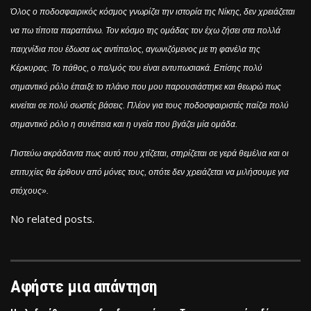
Όλος ο ποδοσφαιρικός κόσμος γνωρίζει την ιστορία της Νίκης, δεν χρειάζεται
να πω τίποτα παραπάνω. Τον κόσμο της ομάδας τον έχω ζήσει στα πολλά
παιχνίδια που έδωσα ως αντίπαλος, αγωνιζόμενος με τη φανέλα της
Κέρκυρας. Το πάθος, ο παλμός του είναι εντυπωσιακά. Επίσης πολύ
σημαντικό ρόλο έπαιξε το πλάνο που μου παρουσιάστηκε και θεωρώ πως
κινείται σε πολύ σωστές βάσεις. Πλέον για τους ποδοσφαιριστές παίζει πολύ
σημαντικό ρόλο η συνέπεια και η υγεία που βγάζει μία ομάδα.
Πιστεύω ακράδαντα πως αυτό που χτίζεται, στηρίζεται σε γερά θεμέλια και οι
επιτυχίες θα έρθουν από μόνες τους, οπότε δεν χρειάζεται να μιλήσουμε για
στόχους».
No related posts.
Αφήστε μια απάντηση