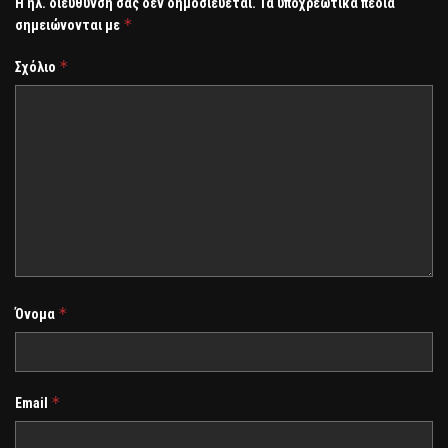
Η ηλ. διεύθυνση σας δεν δημοσιεύεται.
Τα υποχρεωτικά πεδία
*
σημειώνονται με
*
Σχόλιο
*
Όνομα
*
Email