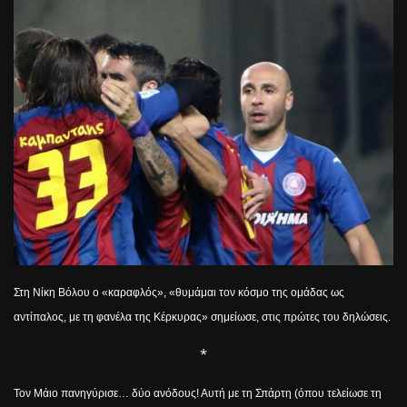
Στη Νίκη Βόλου ο «καραφλός», «θυμάμαι τον κόσμο της ομάδας ως
αντίπαλος, με τη φανέλα της Κέρκυρας» σημείωσε, στις πρώτες του δηλώσεις.
*
Τον Μάιο πανηγύρισε… δύο ανόδους! Αυτή με τη Σπάρτη (όπου τελείωσε τη