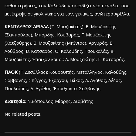
καθυστερήσεις, τον Καλούδη να κερδίζει νέο πέναλτι, που
μετέτρεψε σε γκολ νίκης για τον, γενικώς, ανώτερο Αρίλλα.
ΚΕΝΤΑΥΡΟΣ ΑΡΙΛΛΑ
(Τ. Μουζακίτης): Β. Μουζακίτης
(Σανπαύλος), Μπάρδης, Κουβαράς, Γ. Μουζακίτης
(Χατζούρης), Β. Μουζακίτης (Μπίνιος), Αργυρός, Σ.
Λούβρος, Β. Κατσαρός, Θ. Καλούδης, Τσουκαλάς, Δ.
Μουζακίτης. Έπαιξαν και οι: Λ. Μουζακίτης, Γ. Κατσαρός.
ΠΑΟΚ
(Γ. Δεσύλλας): Κουρουπής, Μεταλληνός, Καλούδης,
Σαββανής, Σπίγγος, Έξαρχου, Γκίκας, Λ. Αγάθος, Λέζος,
Πουλιάσης, Δ. Αγάθος. Έπαιξε κι ο: Σαββανής
Διαιτησία
: Νικόπουλος-Μίαρης, Διαβάτης
No related posts.