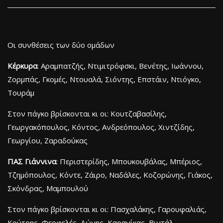
Οι συνθέσεις των δύο ομάδων
Κέρκυρα
: Αραμπατζής, Ντιμιτρόφσκι, Βενέτης, Ιωάννου,
Ζορμπάς, Γκομές, Ντουαλά, Σιόντης, Επστάιν, Ντιόγκο,
Τουράμ
Στον πάγκο βρίσκονται κι οι: Κουτζαβασίλης,
Γεωργακόπουλος, Κόντος, Ανδρεόπουλος, Χιντζίδης,
Γεωργίου, Ζαραδούκας
ΠΑΣ Γιάννινα
: Περιστερίδης, Μπουκουβάλας, Μπέριος,
Τζημόπουλος, Κόντε, Ζάιρο, Ναδάλες, Κοζορώνης, Γιάκος,
Σκόνδρας, Μαμπουλού
Στον πάγκο βρίσκονται κι οι: Πασχαλάκης, Γαρουφαλιάς,
Κούτρης, Φερφελές, Δώνης, Καρανίκας, Βιντάλ