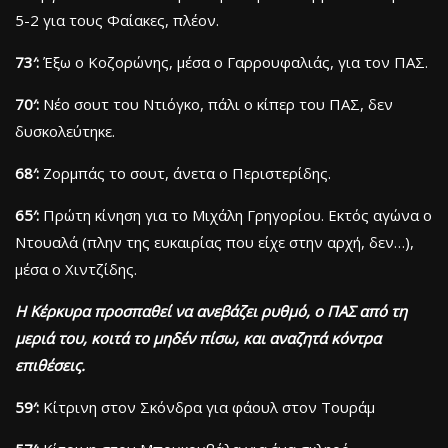
5-2 για τους Φαίακες, πλέον.
73′:
Έξω ο Κοζορώνης, μέσα ο Γαρρουφαλιάς, για τον ΠΑΣ.
70′:
Νέο σουτ του Ντιόγκο, πάλι ο κίπερ του ΠΑΣ, δεν
δυσκολεύτηκε.
68′:
Ζορμπάς το σουτ, άνετα ο Περιστερίδης.
65′:
Πρώτη κίνηση για το Μιχάλη Γρηγορίου. Εκτός αγώνα ο
Ντουαλά (πλην της ευκαιρίας που είχε στην αρχή, δεν…),
μέσα ο Χιντζίδης.
Η Κέρκυρα προσπαθεί να ανεβάζει ρυθμό, ο ΠΑΣ από τη
μεριά του, κοιτά το μηδέν πίσω, και αναζητά κόντρα
επιθέσεις.
59′:
Κίτρινη στον Σκόνδρα για φάουλ στον Τουράμ