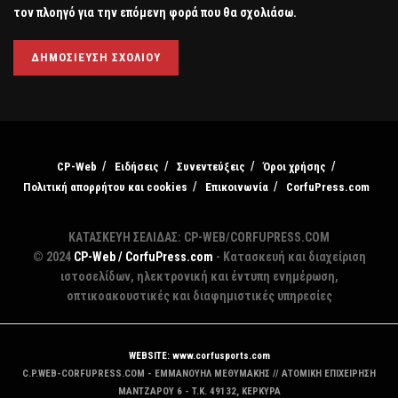
τον πλοηγό για την επόμενη φορά που θα σχολιάσω.
CP-Web
Ειδήσεις
Συνεντεύξεις
Όροι χρήσης
Πολιτική απορρήτου και cookies
Επικοινωνία
CorfuPress.com
ΚΑΤΑΣΚΕΥΗ ΣΕΛΙΔΑΣ: CP-WEB/CORFUPRESS.COM
© 2024
CP-Web / CorfuPress.com
- Κατασκευή και διαχείριση
ιστοσελίδων, ηλεκτρονική και έντυπη ενημέρωση,
οπτικοακουστικές και διαφημιστικές υπηρεσίες
WEBSITE: www.corfusports.com
C.P.WEB-CORFUPRESS.COM - ΕΜΜΑΝΟΥΗΛ ΜΕΘΥΜΑΚΗΣ // ΑΤΟΜΙΚΗ ΕΠΙΧΕΙΡΗΣΗ
MANTZAΡΟΥ 6 - T.K. 49132, ΚΕΡΚΥΡΑ