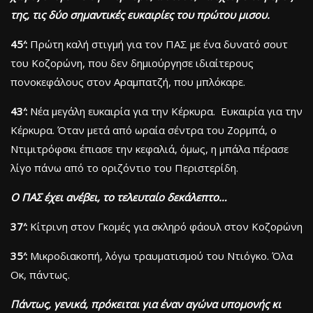
της, τις δύο σημαντικές ευκαιρίες του πρώτου μισου.
45′:
Πρώτη καλή στιγμή για τον ΠΑΣ με ένα δυνατό σουτ
του Κοζορώνη, που δεν δημιούργησε ιδιαίτερους
πονοκεφάλους στον Αραμπατζή, που μπλόκαρε.
43′:
Νέα μεγάλη ευκαιρία για την Κέρκυρα. Ευκαιρία για την
Κέρκυρα. Όταν μετά από ωραία σέντρα του Ζορμπά, ο
Ντιμιτρόφσκι έπιασε την κεφαλιά, όμως, η μπάλα πέρασε
λίγο πάνω από το οριζόντιο του Περιστερίδη.
O ΠΑΣ έχει ανέβει, το τελευταίο δεκάλεπτο…
37′:
Κίτρινη στον Γκομές για σκληρό φάουλ στον Κοζορώνη
35′:
Μικροδιακοπή, λόγω τραυματισμού του Ντιόγκο. Όλα
Οκ, πάντως.
Πάντως, γενικά, πρόκειται για έναν αγώνα υπομονής κι