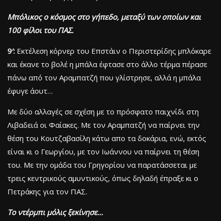
Μπόλικος ο κόσμος στο γήπεδο, μεταξύ των οποίων και
100 φίλοι του ΠΑΣ.
9′:
Εκτέλεση κόρνερ του Επστάιν ο Περιστερίδης μπλόκαρε
και έκανε το βολέ η μπάλα έφτασε στο άλλο τέρμα πέρασε
πάνω από τον Αραμπατζή που γλίστρησε, αλλά η μπάλα
έφυγε άουτ…
Με δύο αλλαγές σε σχέση με το πρόσφατο παιχνίδι στη
Λιβαδειά οι Φαίακες. Με τον Αραμπατζή να παίρνει την
θέση του Κουτζαβασίλη κάτω απο τα δοκάρια, ενώ, εκτός
είναι κι ο Γεωργίου, με τον Ιωάννου να παίρνει τη θέση
του. Με την ομάδα του Γρηγορίου να παρατάσσεται με
τρεις κεντρικούς αμυντικούς, όπως δηλαδή έπραξε κι ο
Πετράκης για τον ΠΑΣ.
Το ντέρμπι μόλις ξεκίνησε…