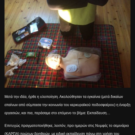
Μετά την ιδέα, ήρθε η υλοποίηση. Ακολούθησαν τα εγκαίνια (μετά δικαίων
επαίνων από σύμπασα την κοινωνία του κερκυραϊκού ποδοσφαίρου) η έναρξη
εργασιών, και πια, περάσαμε στο επόμενο το βήμα: Εκπαίδευση…
Επιτυχώς πραγματοποιήθηκε, λοιπόν, προ ημερών στις Νυμφές το σεμινάριο
(ΚΑΡΠΑ) πρώτων βοηθειών, με ειδική εκπαίδευση πάνω στη χρήση του