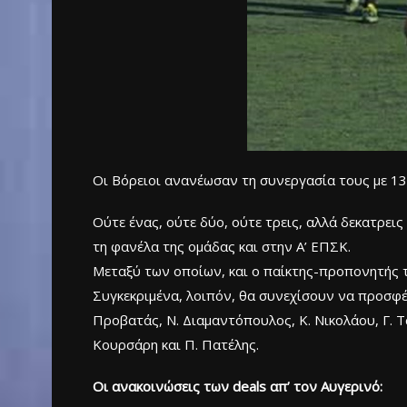
Οι Βόρειοι ανανέωσαν τη συνεργασία τους με 13
Ούτε ένας, ούτε δύο, ούτε τρεις, αλλά δεκατρ
τη φανέλα της ομάδας και στην Α’ ΕΠΣΚ.
Μεταξύ των οποίων, και ο παίκτης-προπονητής τ
Συγκεκριμένα, λοιπόν, θα συνεχίσουν να προσφέ
Προβατάς, Ν. Διαμαντόπουλος, Κ. Νικολάου, Γ. Τ
Κουρσάρη και Π. Πατέλης.
Οι ανακοινώσεις των deals απ’ τον Αυγερινό: