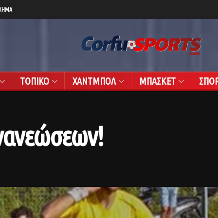
ΧΗΜΑ
ΤΟΠΙΚΟ
ΧΑΝΤΜΠΟΛ
ΜΠΑΣΚΕΤ
ΣΠΟ
ανανεώσεων!