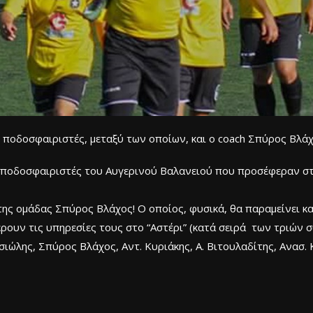
 ποδοσφαιριστές, μεταξύ των οποίων, και ο coach Σπύρος Βλάχ
εις ποδοσφαιριστές του Αυγερινού Βαλανειού που προσέφεραν 
ης ομάδας Σπύρος Βλάχος! Ο οποίος, φυσικά, θα παραμείνει και
ρουν τις υπηρεσίες τους στο “Αστέρι” (κατά σειρά των τριών 
σιώλης, Σπύρος Βλάχος, Αντ. Κυριάκης, Α. Βιτουλαδίτης, Ανασ. 