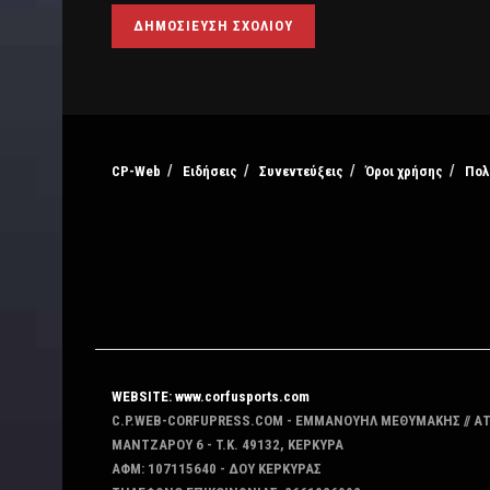
CP-Web
Ειδήσεις
Συνεντεύξεις
Όροι χρήσης
Πολ
WEBSITE: www.corfusports.com
C.P.WEB-CORFUPRESS.COM - ΕΜΜΑΝΟΥΗΛ ΜΕΘΥΜΑΚΗΣ // Α
MANTZAΡΟΥ 6 - T.K. 49132, ΚΕΡΚΥΡΑ
ΑΦΜ: 107115640 - ΔΟΥ ΚΕΡΚΥΡΑΣ