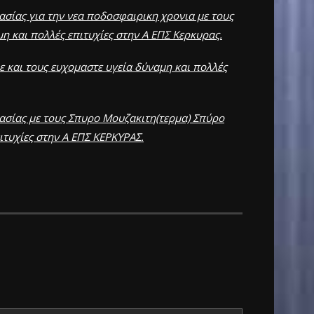
ασίας για την νεα ποδοσφαιρικη χρονια με τους
η και πολλές επιτυχίες στην Α ΕΠΣ Κερκυρας.
ε και τους ευχομαστε υγεία δύναμη και πολλές
ασίας με τους Σπυρο Μουζακιτη(τερμα) Σπύρο
ιτυχίες στην Α ΕΠΣ ΚΕΡΚΥΡΑΣ.