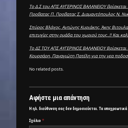
Το Δ.Σ του ΑΠΣ ΑΥΓΕΡΙΝΟΣ ΒΑΛΑΝΕΙΟΥ βρίσκεται 
Προβατας Π. Προβατας Σ. Διαμαντόπουλος Ν. Νικο
Σπύρος Βλάχος, Αντώνης Κυριάκης, Άκης Βιτουλαδ
επιτυχίες στην ομάδα του χωριού τους..!! Και κα
Το ΔΣ ΤΟΥ ΑΠΣ ΑΥΓΕΡΙΝΟΣ ΒΑΛΑΝΕΙΟΥ Βρίσκεται σ
Κουρσάρη, Παναγιώτη Πατέλη για την νεα ποδοσφα
No related posts.
Αφήστε μια απάντηση
Η ηλ. διεύθυνση σας δεν δημοσιεύεται.
Τα υποχρεωτικά
*
Σχόλιο