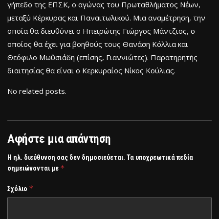
γήπεδο της ΕΠΣΚ, ο αγώνας του Πρωταθλήματος Νέων,
μεταξύ Κέρκυρας και Παναιτωλικού. Μια αναμέτρηση, την
οποία θα διευθύνει ο Ηπειρώτης Γιώργος Μάντζιος, ο
οποίος θα έχει για βοηθούς τους Θανάση Κόλλια και
Θεόφιλο Μωΰσιάδη (επίσης, Γιαννιώτες). Παρατηρητής
διαιτησίας θα είναι ο Κερκυραίος Νίκος Κούλιας.
No related posts.
Αφήστε μια απάντηση
Η ηλ. διεύθυνση σας δεν δημοσιεύεται.
Τα υποχρεωτικά πεδία
*
σημειώνονται με
*
Σχόλιο