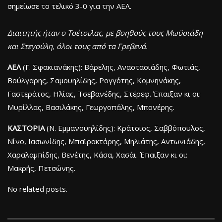
σημείωσε το τελικό 3-0 για την ΑΕΛ.
Διαιτητής ήταν ο Τσέτσιλας, με βοηθούς τους Μωϋσιάδη
και Στεγούλη, όλοι τους από τα Γρεβενά.
ΑΕΛ
(Γ. Σφακιανάκης): Βάρελης, Αναστασιάδης, Φωτιάς,
Βούλγαρης, Σαμουηλίδης, Ρογγότης, Κομνηνάκης,
Γαστεράτος, Ηλίας, Τσεβανέδης, Στέρεφ. Έπαιξαν κι οι:
Μυρίλλας, Βασιλάκης, Γεωργοπάλης, Μπονέρης.
ΚΑΣΤΟΡΙΑ
(Ν. Εμμανουηλίδης): Κράτσιος, Σαββόπουλος,
Νίνο, Ιασωνίδης, Μπαϊρακτάρης, Μηλιάτης, Αντωνιάδης,
Χαραλαμπίδης, Βενέτης, Κάσα, Χασάι. Έπαιξαν κι οι:
Μακρής, Πετσώνης.
No related posts.