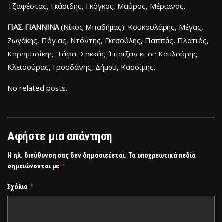
Τζαφέστας, Γκάσιδης, Γκόγκος, Μαύρος, Μέριανος.
ΠΑΣ ΓΙΑΝΝΙΝΑ
(Νίκος Μπαδήμας): Κουκουλάρης, Μέγας,
Ζωγάκης, Πόγιας, Ντόντης, Γκεσούλης, Παππάς, Πλατιάς,
Καραμποΐκης, Τάφα, Σακκάς. Έπαιξαν κι οι: Κουλούρης,
Κλεισούρας, Γροσδάνης, Δήμου, Κασσίμης.
No related posts.
Αφήστε μια απάντηση
Η ηλ. διεύθυνση σας δεν δημοσιεύεται.
Τα υποχρεωτικά πεδία
*
σημειώνονται με
*
Σχόλιο