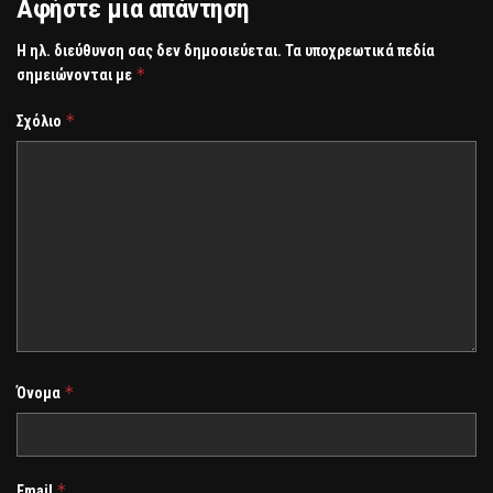
Αφήστε μια απάντηση
Η ηλ. διεύθυνση σας δεν δημοσιεύεται.
Τα υποχρεωτικά πεδία
*
σημειώνονται με
*
Σχόλιο
*
Όνομα
*
Email