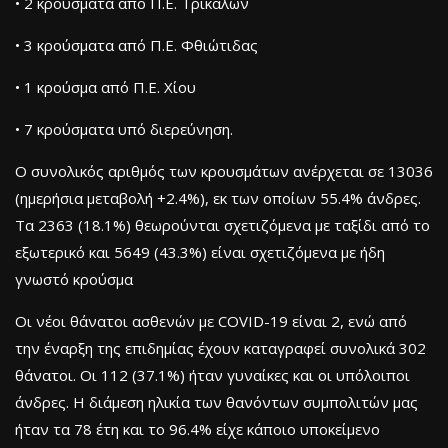
• 2 κρούσματα από Π.Ε. Τρικάλων
• 3 κρούσματα από Π.Ε. Φθιώτιδας
• 1 κρούσμα από Π.Ε. Χίου
• 7 κρούσματα υπό διερεύνηση.
Ο συνολικός αριθμός των κρουσμάτων ανέρχεται σε 13036
(ημερήσια μεταβολή +2.4%), εκ των οποίων 55.4% άνδρες.
Τα 2363 (18.1%) θεωρούνται σχετιζόμενα με ταξίδι από το
εξωτερικό και 5649 (43.3%) είναι σχετιζόμενα με ήδη
γνωστό κρούσμα
Οι νέοι θάνατοι ασθενών με COVID-19 είναι 2, ενώ από
την έναρξη της επιδημίας έχουν καταγραφεί συνολικά 302
θάνατοι. Οι 112 (37.1%) ήταν γυναίκες και οι υπόλοιποι
άνδρες. Η διάμεση ηλικία των θανόντων συμπολιτών μας
ήταν τα 78 έτη και το 96.4% είχε κάποιο υποκείμενο