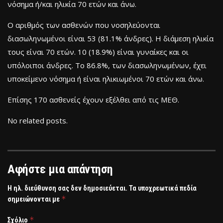
νόσημα ή/και ηλικία 70 ετών και άνω.
Ο αριθμός των ασθενών που νοσηλεύονται
διασωληνωμένοι είναι 53 (81.1% άνδρες). Η διάμεση ηλικία
τους είναι 70 ετών. 10 (18.9%) είναι γυναίκες και οι
υπόλοιποι άνδρες. To 86.8%, των διασωληνωμένων, έχει
υποκείμενο νόσημα ή είναι ηλικιωμένοι 70 ετών και άνω.
Επίσης 170 ασθενείς έχουν εξέλθει από τις ΜΕΘ.
No related posts.
Αφήστε μια απάντηση
Η ηλ. διεύθυνση σας δεν δημοσιεύεται.
Τα υποχρεωτικά πεδία
*
σημειώνονται με
*
Σχόλιο