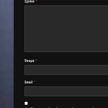
*
Σχόλιο
*
Όνομα
*
Email