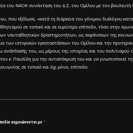
εία του ΝΑΟΚ συνάντηση του Δ.Σ. του Ομίλου με τον βουλευτή
ου, που εξέδωσε, «κατά τη διάρκεια του γόνιμου διαλόγου κατα
λητισμού σε τοπικό και σε ευρύτερο επίπεδο, τόσο στην αγωνισ
 των ναυταθλητικών δραστηριοτήτων, ως εκφάνσεων της κοινωνί
έμα των ιστορικών εγκαταστάσεων του Ομίλου και την προτεραι
 ανάπλασής του, ως μέρους της ιστορίας και του πολιτισμού τ
 τον κ. Παυλίδη για την ανταπόκρισή του και να γνωστοποιεί 
οινωνίας σε τοπικό και όχι μόνο, επίπεδο.
*
 πεδία σημειώνονται με