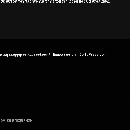
 σε αυτόν τον πλοηγό για την επόμενη φορά που θα σχολιάσω.
ιτική απορρήτου και cookies
Επικοινωνία
CorfuPress.com
ΤΟΜΙΚΗ ΕΠΙΧΕΙΡΗΣΗ