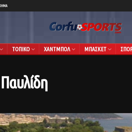
ΧΗΜΑ
ΤΟΠΙΚΟ
ΧΑΝΤΜΠΟΛ
ΜΠΑΣΚΕΤ
ΣΠΟ
 Παυλίδη