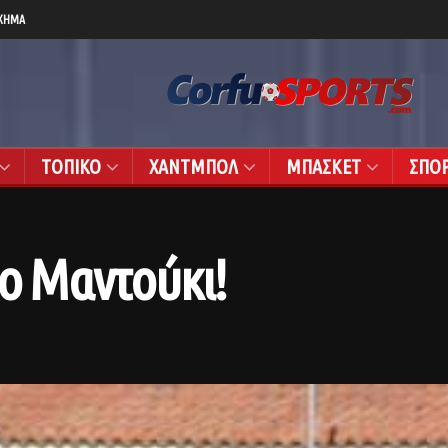
ΧΗΜΑ
ΤΟΠΙΚΟ
ΧΑΝΤΜΠΟΛ
ΜΠΑΣΚΕΤ
ΣΠΟ
το Μαντούκι!