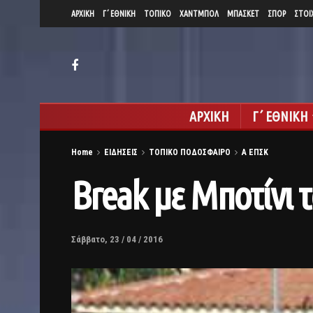
ΑΡΧΙΚΗ
Γ΄ ΕΘΝΙΚΗ
ΤΟΠΙΚΟ
ΧΑΝΤΜΠΟΛ
ΜΠΑΣΚΕΤ
ΣΠΟΡ
ΣΤΟΙ
ΑΡΧΙΚΗ
Γ΄ ΕΘΝΙΚΗ
Home
ΕΙΔΗΣΕΙΣ
ΤΟΠΙΚΟ ΠΟΔΟΣΦΑΙΡΟ
Α ΕΠΣΚ
Βreak με Μποτίνι 
Σάββατο, 23 / 04 / 2016