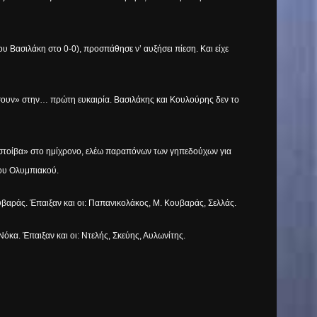
 του Βασιλάκη στο 0-0), προσπάθησε ν’ αυξήσει πίεση. Και είχε
ήσουν» στην… πρώτη ευκαιρία. Βασιλάκης και Κουλούρης δεν το
«στοίβα» στο ημίχρονο, ελέω παραπόνων των γηπεδούχων για
του Ολυμπιακού.
βαράς. Έπαιξαν και οι: Παπανικολάκος, Μ. Κουβαράς, Σελλάς.
όκα. Έπαιξαν και οι: Ντελής, Σκεύης, Αυλωνίτης.