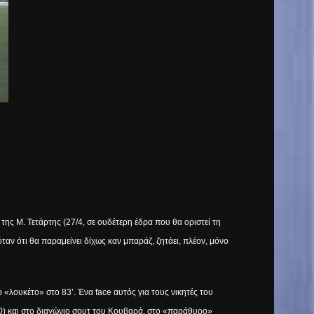
της Μ. Τετάρτης (27/4, σε ουδέτερη έδρα που θα οριστεί τη
όταν ότι θα παραμείνει δίχως καν μπαράζ, ζητάει, πλέον, μόνο
το «λουκέτο» στο 83’. Ένα
face
αυτός για τους νικητές του
-0) και στο διαγώνιο σουτ του Κουβαρά, στο «παράθυρο»