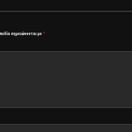
*
 πεδία σημειώνονται με