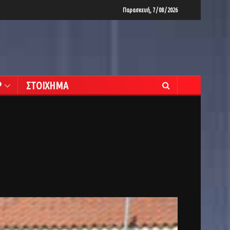
Παρασκευή, 7 / 08 / 2026
Ρ
ΣΤΟΙΧΗΜΑ