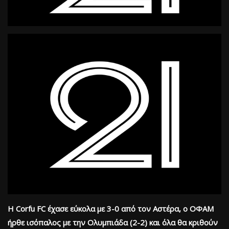
Η Corfu FC έχασε εύκολα με 3-0 από τον Αστέρα, ο ΟΦΑΜ
ήρθε ισόπαλος με την Ολυμπιάδα (2-2) και όλα θα κριθούν