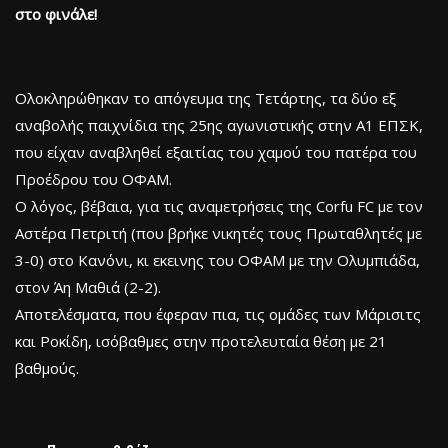
στο φινάλε!
Ολοκληρώθηκαν το απόγευμα της Τετάρτης, τα δύο εξ
αναβολής παιχνίδια της 25ης αγωνιστικής στην Α1 ΕΠΣΚ,
που είχαν αναβληθεί εξαιτίας του χαμού του πατέρα του
Προέδρου του ΟΦΑΜ.
Ο λόγος, βέβαια, για τις αναμετρήσεις της Corfu FC με τον
Αστέρα Πετριτή (που βρήκε νικητές τους Πρωταθλητές με
3-0) στο Κανόνι, κι εκεινης του ΟΦΑΜ με την Ολυμπιάδα,
στον Άη Μαθιά (2-2).
Αποτελέσματα, που έφεραν πια, τις ομάδες των Μάρισιτς
και Ροκίδη, ισόβαθμες στην προτελευταία θέση με 21
βαθμούς.