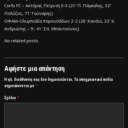
Corfu FC – Αστέρας Πετριτή 0-3 (21′ Π. Πάγκαλης, 32′
Πολύζος, 71′ Γούναρης)
ΟΦΑΜ-Ολυμπιάδα Καρουσάδων 2-2 (26′ Κανάνι, 32′ Κ.
Ανδριώτης – 9′, 41′ Σπ. Μπαντούνος)
No related posts.
Αφήστε μια απάντηση
Η ηλ. διεύθυνση σας δεν δημοσιεύεται.
Τα υποχρεωτικά πεδία
*
σημειώνονται με
*
Σχόλιο