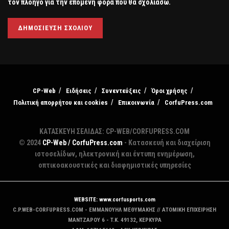
τον πλοηγό για την επόμενη φορά που θα σχολιάσω.
CP-Web
Ειδήσεις
Συνεντεύξεις
Όροι χρήσης
Πολιτική απορρήτου και cookies
Επικοινωνία
CorfuPress.com
ΚΑΤΑΣΚΕΥΗ ΣΕΛΙΔΑΣ: CP-WEB/CORFUPRESS.COM
© 2024
CP-Web / CorfuPress.com
- Κατασκευή και διαχείριση
ιστοσελίδων, ηλεκτρονική και έντυπη ενημέρωση,
οπτικοακουστικές και διαφημιστικές υπηρεσίες
WEBSITE: www.corfusports.com
C.P.WEB-CORFUPRESS.COM - ΕΜΜΑΝΟΥΗΛ ΜΕΘΥΜΑΚΗΣ // ΑΤΟΜΙΚΗ ΕΠΙΧΕΙΡΗΣΗ
MANTZAΡΟΥ 6 - T.K. 49132, ΚΕΡΚΥΡΑ