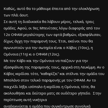
Καθώς, αυτό θα το μάθουμε έπειτα από την ολοκλήρωση
των πλέι άουτ.
Σε αυτή τη διαδικασία θα λάβουν μέρος, τελικά, τρεις
ομάδες. Αφού, οι 9ες Μπενίτσες λόγω διαφοράς από τον
12ο ΟΦΑΜ μεγαλύτερης των εφτά βαθμών, εξασφάλισαν,
δίχως άγχη την παραμονή τους. Έτσι, εκείνοι που θα
αγωνιστούν για την σωτηρία είναι ο Κάβος (10ος), η
Ομόνοια (11η) κι ο ΟΦΑΜ (12ος).
Με τον Κάβο και την Ομόνοια να παίζουν για την
εξασφάλιση της παραμονής τους, αρχικά στη Λευκίμμη. Αν ο
Κάβος κερδίσει τότε, “καθαρίζει” και στέλνει την ομάδα του
Μπολάνο στον τελικό παραμονής με τον ΟΦΑΜ. Αν το
παιχνίδι λήξει ισόπαλο ή κερδίσει η Ομόνοια, τότε, θα
ακολουθήσει και δεύτερο ματς σε ουδέτερο γήπεδο. Στην
περίπτωση αυτή νικήτρια
αναδεικνύεται η ομάδα που συγκέντρωσε συνολικά