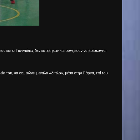
ας και οι Γιαννιώτες δεν κατέβηκαν και συνέχισαν να βρίσκονται
ία του, να σημειώνει μεγάλο «διπλό», μέσα στην Πάργα, επί του