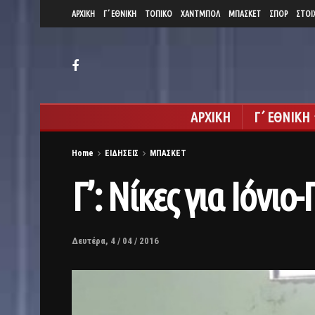
ΑΡΧΙΚΗ
Γ΄ ΕΘΝΙΚΗ
ΤΟΠΙΚΟ
ΧΑΝΤΜΠΟΛ
ΜΠΑΣΚΕΤ
ΣΠΟΡ
ΣΤΟΙ
ΑΡΧΙΚΗ
Γ΄ ΕΘΝΙΚΗ
Home
ΕΙΔΗΣΕΙΣ
ΜΠΑΣΚΕΤ
Γ’: Νίκες για Ιόν
Δευτέρα, 4 / 04 / 2016