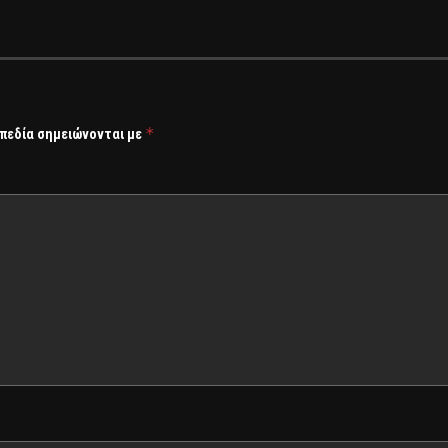
*
 πεδία σημειώνονται με