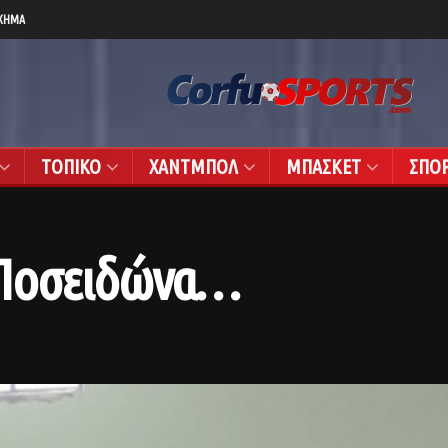
ΧΗΜΑ
ΤΟΠΙΚΟ
ΧΑΝΤΜΠΟΛ
ΜΠΑΣΚΕΤ
ΣΠΟ
ιο-Ποσειδώνα…