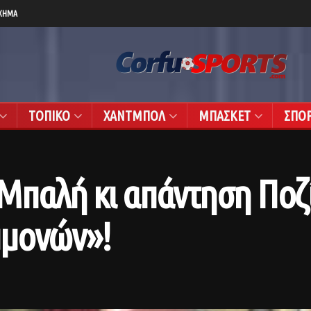
ΧΗΜΑ
ΤΟΠΙΚΟ
ΧΑΝΤΜΠΟΛ
ΜΠΑΣΚΕΤ
ΣΠΟ
Μπαλή κι απάντηση Ποζί
μμονών»!