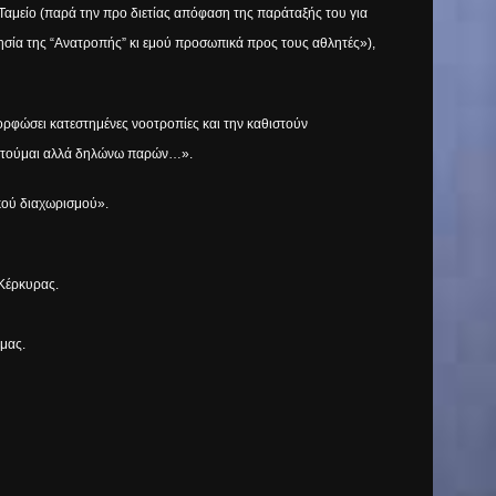
Ταμείο (παρά την προ διετίας απόφαση της παράταξής του για
σία της “
A
νατροπής” κι εμού προσωπικά προς τους αθλητές»),
ρφώσει κατεστημένες νοοτροπίες και την καθιστούν
αιτούμαι αλλά δηλώνω παρών…».
κού διαχωρισμού».
 Κέρκυρας.
 μας.