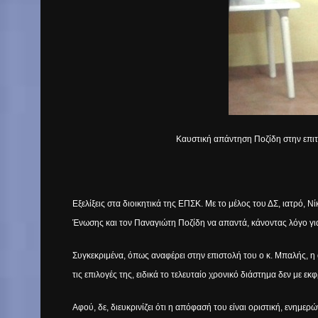
Καυστική απάντηση Ποζίδη στην επιτ
Εξελίξεις στα διοικητικά της ΕΠΣΚ. Με το μέλος του ΔΣ, ιατρό,
Ένωσης και τον Παναγιώτη Ποζίδη να απαντά, κάνοντας λόγο γι
Συγκεκριμένα, όπως αναφέρει στην επιστολή του ο κ. Μπαλής, η
τις επιλογές της, ειδικά το τελευταίο χρονικό διάστημα δεν με εκ
Αφού, δε, διευκρινίζει ότι η απόφασή του είναι οριστική, ενημε