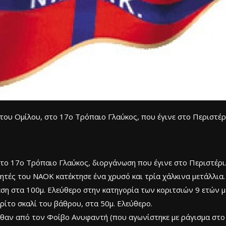
ου Ομίλου, στο 17ο Τρόπαιο Γλαύκος, που έγινε στο Περιστέρ
το 17ο Τρόπαιο Γλαύκος, διοργάνωση που έγινε στο Περιστέρι
ητές του ΝΑΟΚ κατέκτησε ένα χρυσό και τρία χάλκινα μετάλλια.
η στα 100μ. Ελεύθερο στην κατηγορία των κοριτσιών 9 ετών με 
ρίτο σκαλί του βάθρου, στα 50μ. Ελεύθερο.
λθαν από τον Φοίβο Ανυφαντή (που αγωνίστηκε με ράγισμα στο α