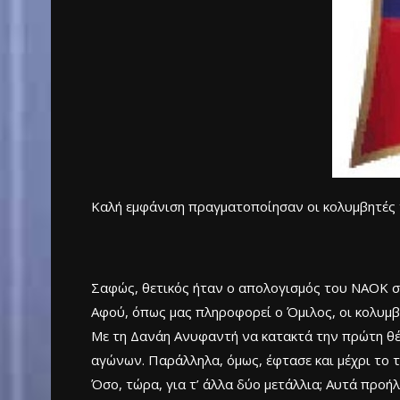
Καλή εμφάνιση πραγματοποίησαν οι κολυμβητές τ
Σαφώς, θετικός ήταν ο απολογισμός του ΝΑΟΚ σ
Αφού, όπως μας πληροφορεί ο Όμιλος, οι κολυμβ
Με τη Δανάη Ανυφαντή να κατακτά την πρώτη θέσ
αγώνων. Παράλληλα, όμως, έφτασε και μέχρι το τ
Όσο, τώρα, για τ’ άλλα δύο μετάλλια; Αυτά προή