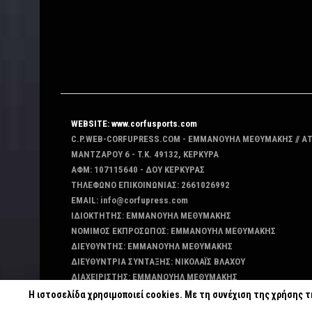
WEBSITE: www.corfusports.com
C.P.WEB-CORFUPRESS.COM - ΕΜΜΑΝΟΥΗΛ ΜΕΘΥΜΑΚΗΣ // Α
MANTZAΡΟΥ 6 - T.K. 49132, ΚΕΡΚΥΡΑ
ΑΦΜ: 107115640 - ΔΟΥ ΚΕΡΚΥΡΑΣ
ΤΗΛΕΦΩΝΟ ΕΠΙΚΟΙΝΩΝΙΑΣ: 2661026992
EMAIL: info@corfupress.com
ΙΔΙΟΚΤΗΤΗΣ: EMMANOYΗΛ ΜΕΘΥΜΑΚΗΣ
ΝΟΜΙΜΟΣ ΕΚΠΡΟΣΩΠΟΣ: EMMANOYΗΛ ΜΕΘΥΜΑΚΗΣ
ΔΙΕΥΘΥΝΤΗΣ: EMMANOYΗΛ ΜΕΘΥΜΑΚΗΣ
ΔΙΕΥΘΥΝΤΡΙΑ ΣΥΝΤΑΞΗΣ: ΝΙΚΟΛΑΪΣ ΒΛΑΧΟΥ
ΔΙΑΧΕΙΡΙΣΤΗΣ: EMMANOYΗΛ ΜΕΘΥΜΑΚΗΣ
ΔΙΚΑΙΟΥΧΟΣ DOMAIN: ΕΜΜΑΝΟΥΗΛ ΜΕΘΥΜΑΚΗΣ
Η ιστοσελίδα χρησιμοποιεί cookies. Με τη συνέχιση της χρήσης 