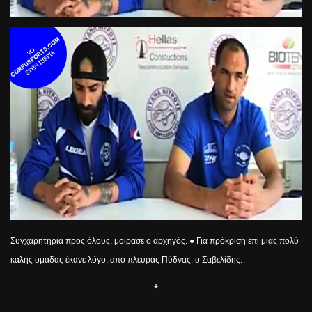
Συγχαρητήρια προς όλους, μοίρασε ο αρχηγός. ● Για πρόκριση επί μιας πολύ
καλής ομάδας έκανε λόγο, από πλευράς Πύδνας, ο Σαβελίδης.
*