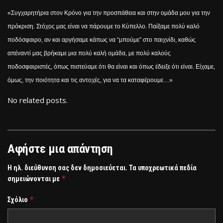
«Συγχαρητήρια στον Κρόνο για την προσπάθεια και στην ομάδα μου για την
πρόκριση. Στόχος μας είναι να πάρουμε το Κύπελλο. Παίξαμε πολύ καλό
ποδόσφαιρο, αν και αργήσαμε κάπως να “μπούμε” στο παιχνίδι, καθώς
απέναντί μας βρήκαμε μια πολύ καλή ομάδα, με πολύ καλούς
ποδοσφαιριστές, όπως πιστεύαμε ότι θα είναι και όπως έδειξε ότι είναι. Είχαμε,
όμως, την ποιότητα και τις αντοχές, για να τα καταφέρουμε…»
No related posts.
Αφήστε μια απάντηση
Η ηλ. διεύθυνση σας δεν δημοσιεύεται.
Τα υποχρεωτικά πεδία
*
σημειώνονται με
*
Σχόλιο