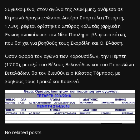
Συγκεκριμένα, στον αγώνα της Λευκίμμης, ανάμεσα σε
Κεραυνό Δραγωτινών και Αστέρα Σπαρτύλα (Τετάρτη,
17.30), ρέφερι ορίστηκε ο Σπύρος Κολυτάς (αρχικά η
Ένωση ανακοίνωσε τον Νίκο Πουλημα- βλ. φωτό κάτω),
που θα’ χει για βοηθούς τους Σκορδίλη και Θ. Βλάσση.
Όσον αφορά τον αγώνα των Καρουσάδων, την Πέμπτη
(17.00), μεταξύ του Βέλους Βελονάδων και του Ποσειδώνα
Βιταλάδων, θα τον διευθύνει ο Κώστας Τόμπρος, με
βοηθούς τους Γραικό και Κοσκινά.
No related posts.