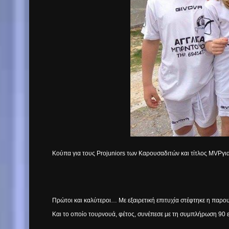
Κούπα για τους
Projuniors
των Καρουσαδιτών και τίτλος
MVP
γι
Πρώτοι και καλύτεροι… Με εξαιρετική επιτυχία στέφτηκε η παρ
Και το οποίο τουρνουά, φέτος, συνέπεσε με τη συμπλήρωση 90