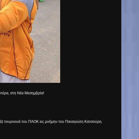
τέρα, στη Νέα Μεσημβρία!
ά) τουρνουά του ΠΑΟΚ εις μνήμην του Παναγιώτη Κατσούρη.