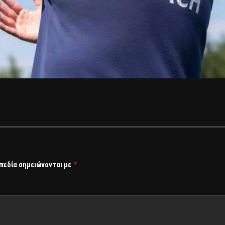
*
 πεδία σημειώνονται με