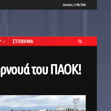
Δευτέρα, 3 / 08 / 2026
Ρ
ΣΤΟΙΧΗΜΑ
υρνουά του ΠΑΟΚ!