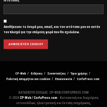
Ιστότοπος
Αποθήκευσε το όνομά μου, email, και τον ιστότοπο μου σε αυτόν
τον πλοηγό για την επόμενη φορά που θα σχολιάσω.
CP-Web
Ειδήσεις
Συνεντεύξεις
Όροι χρήσης
Πολιτική απορρήτου και cookies
Επικοινωνία
CorfuPress.com
ΚΑΤΑΣΚΕΥΗ ΣΕΛΙΔΑΣ: CP-WEB/CORFUPRESS.COM
© 2024
CP-Web / CorfuPress.com
- Κατασκευή και διαχείριση
ιστοσελίδων, ηλεκτρονική και έντυπη ενημέρωση,