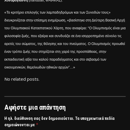
Χονδρογιάννη
(handball, ΦΑΙΑΚΑΣ).
«
Το κριτήριο επιλογής των λαμπαδηδρόμων και των Συνοδών τους»
διευκρινίζεται στην επίσημη ενημέρωση, «βασίστηκε στη Δεύτερη Βασική Αρχή
του Ολυμπιακού Καταστατικού Χάρτη, που αναφέρει: “Ο Ολυμπισμός είναι μια
φιλοσοφία ζωής, που εξαίρει και συνδυάζει σε ένα ισορροπημένο σύνολο τις
αρετές του σώματος, της θέλησης και του πνεύματος. Ο Ολυμπισμός προωθεί
έναν τρόπο ζωής που στηρίζεται στη χαρά της προσπάθειας, στην
εκπαιδευτική αξία του καλού παραδείγματος και στο σεβασμό των
οικουμενικών, θεμελιωδών ηθικών αρχών”…»
No related posts.
Αφήστε μια απάντηση
Η ηλ. διεύθυνση σας δεν δημοσιεύεται.
Τα υποχρεωτικά πεδία
*
σημειώνονται με