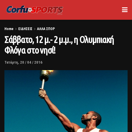
Home
ΕΙΔΗΣΕΙΣ
ΑΛΛΑ ΣΠΟΡ
Σάββατο, 12 μ.- 2 μ.μ., η Ολυμπιακή
Φλόγα στο νησί!
Τετάρτη, 20 / 04 / 2016