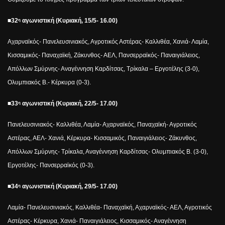
■32
αγωνιστική (Κυριακή, 15/5- 16.00)
η
Αχαρναϊκός- Πανελευσινιακός, Αγροτικός Αστέρας- Καλλιθέα, Χανιά- Λαμία,
Κισσαμικός- Παναχαϊκή, Ζάκυνθος- ΑΕΛ, Πανσερραϊκός- Παναιγιάλειος,
Απόλλων Σμύρνης- Αναγέννηση Καρδίτσας, Τρίκαλα – Εργοτέλης (3-0),
Ολυμπιακός Β.- Κέρκυρα (0-3).
■33
αγωνιστική (Κυριακή, 22/5- 17.00)
η
Πανελευσινιακός- Καλλιθέα, Λαμία- Αχαρναϊκός, Παναχαϊκή- Αγροτικός
Αστέρας, ΑΕΛ- Χανιά, Κέρκυρα- Κισσαμικός, Παναιγιάλειος- Ζάκυνθος,
Απόλλων Σμύρνης- Τρίκαλα, Αναγέννηση Καρδίτσας- Ολυμπιακός Β. (3-0),
Εργοτέλης- Πανσερραϊκός (0-3).
■34
αγωνιστική (Κυριακή, 29/5- 17.00)
η
Λαμία- Πανελευσινιακός, Καλλιθέα- Παναχαϊκή, Αχαρναϊκός- ΑΕΛ, Αγροτικός
Αστέρας- Κέρκυρα, Χανιά- Παναιγιάλειος, Κισσαμικός- Αναγέννηση