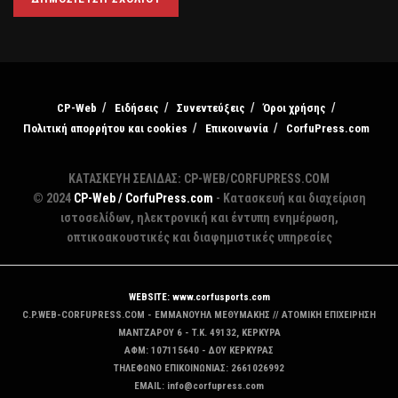
CP-Web
Ειδήσεις
Συνεντεύξεις
Όροι χρήσης
Πολιτική απορρήτου και cookies
Επικοινωνία
CorfuPress.com
ΚΑΤΑΣΚΕΥΗ ΣΕΛΙΔΑΣ: CP-WEB/CORFUPRESS.COM
© 2024
CP-Web / CorfuPress.com
- Κατασκευή και διαχείριση
ιστοσελίδων, ηλεκτρονική και έντυπη ενημέρωση,
οπτικοακουστικές και διαφημιστικές υπηρεσίες
WEBSITE: www.corfusports.com
C.P.WEB-CORFUPRESS.COM - ΕΜΜΑΝΟΥΗΛ ΜΕΘΥΜΑΚΗΣ // ΑΤΟΜΙΚΗ ΕΠΙΧΕΙΡΗΣΗ
MANTZAΡΟΥ 6 - T.K. 49132, ΚΕΡΚΥΡΑ
ΑΦΜ: 107115640 - ΔΟΥ ΚΕΡΚΥΡΑΣ
ΤΗΛΕΦΩΝΟ ΕΠΙΚΟΙΝΩΝΙΑΣ: 2661026992
EMAIL: info@corfupress.com