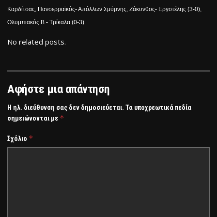
Καρδίτσας, Πανσερραϊκός- Απόλλων Σμύρνης, Ζάκυνθος- Εργοτέλης (3-0),
Ολυμπιακός Β.- Τρίκαλα (0-3).
No related posts.
Αφήστε μια απάντηση
Η ηλ. διεύθυνση σας δεν δημοσιεύεται.
Τα υποχρεωτικά πεδία
*
σημειώνονται με
*
Σχόλιο