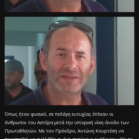
Όπως ήταν φυσικό, σε πελάγη ευτυχίας έπλεαν οι
άνθρωποι του Αστέρα μετά την ιστορική νίκη-άνοδο των
Πρωταθλητών. Με τον Πρόεδρο, Αντώνη Κουρτέση να
προσπαθεί να συλλάβει τι έχει πετύχει η ομάδα του. “Ρε το