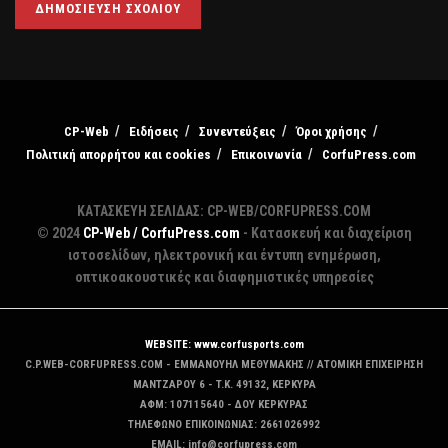
CP-Web
Ειδήσεις
Συνεντεύξεις
Όροι χρήσης
Πολιτική απορρήτου και cookies
Επικοινωνία
CorfuPress.com
ΚΑΤΑΣΚΕΥΗ ΣΕΛΙΔΑΣ: CP-WEB/CORFUPRESS.COM
© 2024
CP-Web / CorfuPress.com
- Κατασκευή και διαχείριση
ιστοσελίδων, ηλεκτρονική και έντυπη ενημέρωση,
οπτικοακουστικές και διαφημιστικές υπηρεσίες
WEBSITE: www.corfusports.com
C.P.WEB-CORFUPRESS.COM - ΕΜΜΑΝΟΥΗΛ ΜΕΘΥΜΑΚΗΣ // ΑΤΟΜΙΚΗ ΕΠΙΧΕΙΡΗΣΗ
MANTZAΡΟΥ 6 - T.K. 49132, ΚΕΡΚΥΡΑ
ΑΦΜ: 107115640 - ΔΟΥ ΚΕΡΚΥΡΑΣ
ΤΗΛΕΦΩΝΟ ΕΠΙΚΟΙΝΩΝΙΑΣ: 2661026992
EMAIL: info@corfupress.com