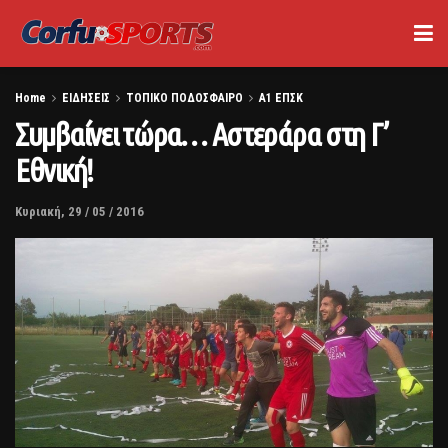
Home
ΕΙΔΗΣΕΙΣ
ΤΟΠΙΚΟ ΠΟΔΟΣΦΑΙΡΟ
Α1 ΕΠΣΚ
Συμβαίνει τώρα… Αστεράρα στη Γ’
Εθνική!
Κυριακή, 29 / 05 / 2016