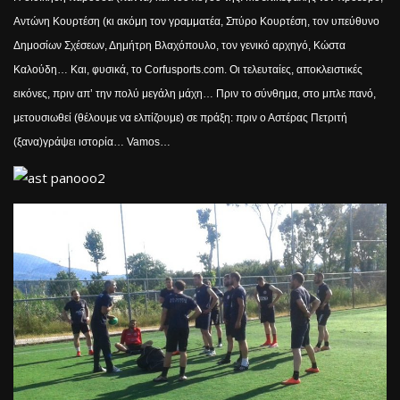
Αντώνη Κουρτέση (κι ακόμη τον γραμματέα, Σπύρο Κουρτέση, τον υπεύθυνο
Δημοσίων Σχέσεων, Δημήτρη Βλαχόπουλο, τον γενικό αρχηγό, Κώστα
Καλούδη… Και, φυσικά, το
Corfusports
.
com
.
O
ι τελευταίες, αποκλειστικές
εικόνες, πριν απ’ την πολύ μεγάλη μάχη… Πριν το σύνθημα, στο μπλε πανό,
μετουσιωθεί (θέλουμε να ελπίζουμε) σε πράξη: πριν ο Αστέρας Πετριτή
(ξανα)γράψει ιστορία…
Vamos
…