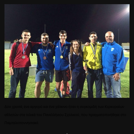
Δύο χρυσά, ένα αργυρό και ένα χάλκινο ήταν η συγκομιδή των Κερκυραίων
αθλητών στα τελικά του Πανελλήνιου Σχολικού, που πραγματοποιήθηκε στο
Παμπελοποννησιακό.