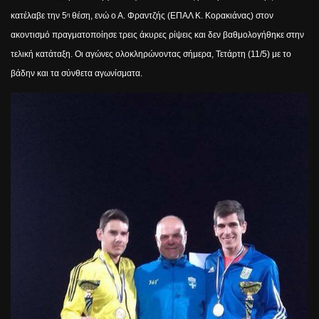
κατέλαβε την 5
θέση, ενώ ο
Α. Φραντζής (ΕΠΑΛ Κ. Κορακιάνας)
στον
η
ακοντισμό πραγματοποίησε τρεις άκυρες ρίψεις και δεν βαθμολογήθηκε στην
τελική κατάταξη. Οι αγώνες ολοκληρώνοντας σήμερα, Τετάρτη (11/5) με το
βάδην και τα σύνθετα αγωνίσματα.