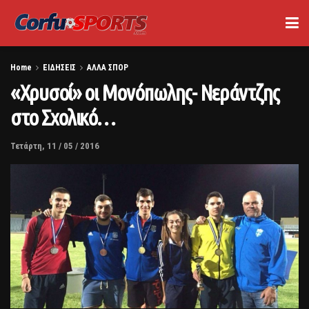
Home
ΕΙΔΗΣΕΙΣ
ΑΛΛΑ ΣΠΟΡ
«Χρυσοί» οι Μονόπωλης- Νεράντζης
στο Σχολικό…
Τετάρτη, 11 / 05 / 2016