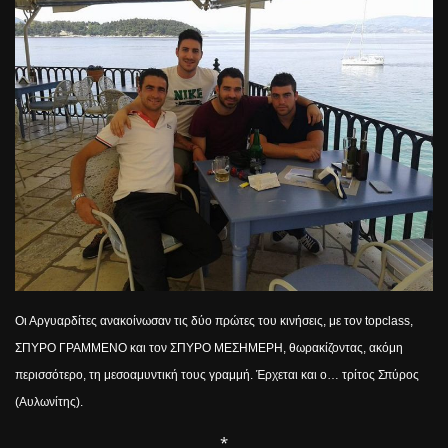
Οι Αργυαρδίτες ανακοίνωσαν τις δύο πρώτες του κινήσεις, με τον
top
class
,
ΣΠΥΡΟ ΓΡΑΜΜΕΝΟ και τον ΣΠΥΡΟ ΜΕΣΗΜΕΡΗ, θωρακίζοντας, ακόμη
περισσότερο, τη μεσοαμυντική τους γραμμή. Έρχεται και ο… τρίτος Σπύρος
(Αυλωνίτης).
*