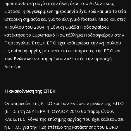
ομοσπονδιακή αργία στην άλλη άκρη του Ατλαντικού,
ωστόσο, η συγκεκριμένη ημερομηνία έχει εδώ και μια 12ετία
ιστορική σημασία και για το ελληνικό football. Μιας και στις
4 Ιουλίου του 2004, η Εθνική Ομάδα Ποδοσφαίρου
κατέκτησε το Ευρωπαϊκό Πρωτάθλημα Ποδοσφαίρου στην
Πορτογαλία. Έτσι, η ΕΠΟ έχει καθιερώσει την 4η Ιουλίου
ως επίσημη αργία, με συνέπεια οι υπηρεσίες της ΕΠΟ και
των Ενώσεων να παραμένουν κλειστές την προσεχή
Δευτέρα.
Η ανακοίνωση της ΕΠΣΚ
Οι υπηρεσίες της Ε.Π.Ο και των Ενώσεων μελών της Ε.Π.Ο
(Ε.Π.Σ.) τη ΔΕΥΤΕΡΑ 4 ΙΟΥΛΙΟΥ 2016 θα παραμείνουν
ΚΛΕΙΣΤΕΣ, λόγω της επίσημης αργίας που έχει καθιερώσει
η Ε.Π.Ο., για την 12η επέτειο της κατάκτησης του EURO