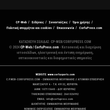
CP-Web
Ειδήσεις
Συνεντεύξεις
Όροι χρήσης
Πολιτική απορρήτου και cookies
Επικοινωνία
CorfuPress.com
ΚΑΤΑΣΚΕΥΗ ΣΕΛΙΔΑΣ: CP-WEB/CORFUPRESS.COM
© 2024
CP-Web / CorfuPress.com
- Κατασκευή και διαχείριση
ιστοσελίδων, ηλεκτρονική και έντυπη ενημέρωση,
οπτικοακουστικές και διαφημιστικές υπηρεσίες
WEBSITE: www.corfusports.com
C.P.WEB-CORFUPRESS.COM - ΕΜΜΑΝΟΥΗΛ ΜΕΘΥΜΑΚΗΣ // ΑΤΟΜΙΚΗ ΕΠΙΧΕΙΡΗΣΗ
MANTZAΡΟΥ 6 - T.K. 49132, ΚΕΡΚΥΡΑ
ΑΦΜ: 107115640 - ΔΟΥ ΚΕΡΚΥΡΑΣ
ΤΗΛΕΦΩΝΟ ΕΠΙΚΟΙΝΩΝΙΑΣ: 2661026992
EMAIL: info@corfupress.com
ΙΔΙΟΚΤΗΤΗΣ: EMMANOYΗΛ ΜΕΘΥΜΑΚΗΣ
ΝΟΜΙΜΟΣ ΕΚΠΡΟΣΩΠΟΣ: EMMANOYΗΛ ΜΕΘΥΜΑΚΗΣ