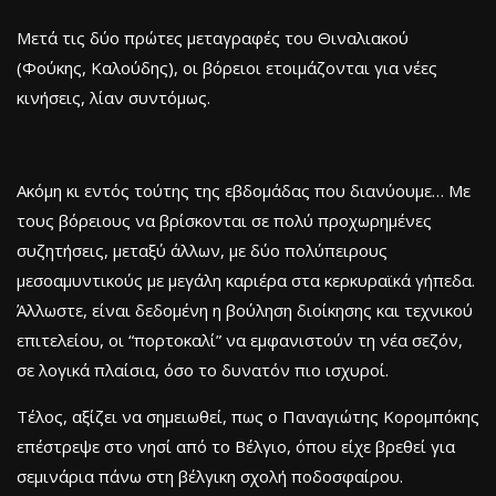
Μετά τις δύο πρώτες μεταγραφές του Θιναλιακού
(Φούκης, Καλούδης), οι βόρειοι ετοιμάζονται για νέες
κινήσεις, λίαν συντόμως.
Ακόμη κι εντός τούτης της εβδομάδας που διανύουμε… Με
τους βόρειους να βρίσκονται σε πολύ προχωρημένες
συζητήσεις, μεταξύ άλλων, με δύο πολύπειρους
μεσοαμυντικούς με μεγάλη καριέρα στα κερκυραϊκά γήπεδα.
Άλλωστε, είναι δεδομένη η βούληση διοίκησης και τεχνικού
επιτελείου, οι “πορτοκαλί” να εμφανιστούν τη νέα σεζόν,
σε λογικά πλαίσια, όσο το δυνατόν πιο ισχυροί.
Τέλος, αξίζει να σημειωθεί, πως ο Παναγιώτης Κορομπόκης
επέστρεψε στο νησί από το Βέλγιο, όπου είχε βρεθεί για
σεμινάρια πάνω στη βέλγικη σχολή ποδοσφαίρου.