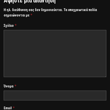
Αφήστε μια απάντηση
Η ηλ. διεύθυνση σας δεν δημοσιεύεται.
Τα υποχρεωτικά πεδία
*
σημειώνονται με
*
Σχόλιο
*
Όνομα
*
Email