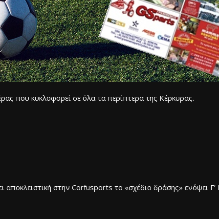
έρας που κυκλοφορεί σε όλα τα περίπτερα της Κέρκυρας.
 αποκλειστική στην Corfusports το «σχέδιο δράσης» ενόψει Γ’ 