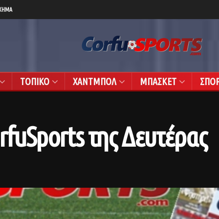
ΧΗΜΑ
ΤΟΠΙΚΟ
ΧΑΝΤΜΠΟΛ
ΜΠΑΣΚΕΤ
ΣΠΟ
rfuSports της Δευτέρας