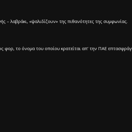
ής – λαβράκι, «ψαλιδίζουν» της πιθανότητες της συμφωνίας.
 φορ, το όνομα του οποίου κρατείται απ’ την ΠΑΕ επτασφράγι