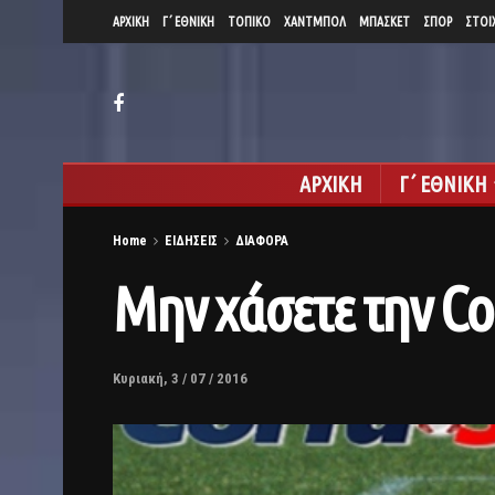
ΑΡΧΙΚΗ
Γ΄ ΕΘΝΙΚΗ
ΤΟΠΙΚΟ
ΧΑΝΤΜΠΟΛ
ΜΠΑΣΚΕΤ
ΣΠΟΡ
ΣΤΟΙ
ΑΡΧΙΚΗ
Γ΄ ΕΘΝΙΚΗ
Home
ΕΙΔΗΣΕΙΣ
ΔΙΑΦΟΡΑ
Μην χάσετε την Co
Κυριακή, 3 / 07 / 2016