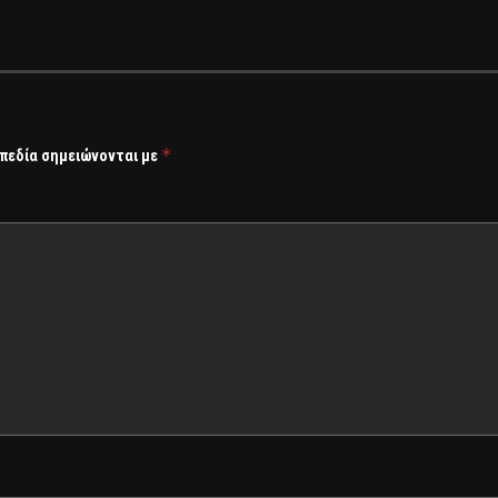
*
 πεδία σημειώνονται με