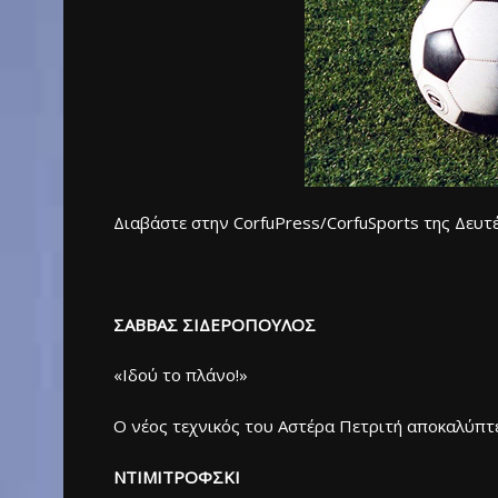
Διαβάστε στην CorfuPress/CorfuSports της Δευτ
ΣΑΒΒΑΣ ΣΙΔΕΡΟΠΟΥΛΟΣ
«Ιδού το πλάνο!»
Ο νέος τεχνικός του Αστέρα Πετριτή αποκαλύπτει
ΝΤΙΜΙΤΡΟΦΣΚΙ