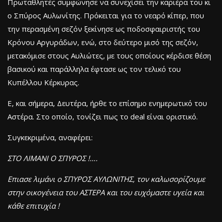
Πρωταθλητές συμφώνησε να συνεχίσει την καριέρα του κι
ο Σπύρος Αυλωνίτης. Πρόκειται για το νεαρό κίπερ, που
την περασμένη σεζόν ξεκίνησε ως ποδοσφαιριστής του
Κρόνου Αργυράδων, ενώ, στο δεύτερο μισό της σεζόν,
μετακόμισε στους Αυλιώτες, με τους οποίους κέρδισε θέση
βασικού και παράλληλα έφτασε ως τον τελικό του
Κυπέλλου Κέρκυρας.
Ε, και σήμερα, Δευτέρα, ήρθε το επίσημο ενημερωτικό του
Αστέρα. Στο οποίο, τονίζει πως το deal είναι οριστικό.
Συγκεκριμένα, αναφέρει:
ΣΤΟ ΛΙΜΑΝΙ Ο ΣΠΥΡΟΣ !….
Επιασε λιμάνι ο ΣΠΥΡΟΣ ΑΥΛΩΝΙΤΗΣ, τον καλωσορίζουμε
στην οικογένεια του ΑΣΤΕΡΑ και του ευχόμαστε υγεία και
κάθε επιτυχία !