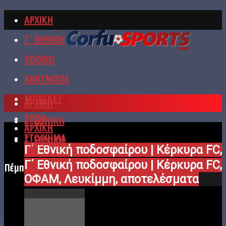
ΑΡΧΙΚΗ
Γ΄ ΕΘΝΙΚΗ
ΤΟΠΙΚΟ
ΧΑΝΤΜΠΟΛ
ΜΠΑΣΚΕΤ
ΑΡΧΙΚΗ
ΣΠΟΡ
Γ΄ ΕΘΝΙΚΗ
ΑΡΧΙΚΗ
ΣΤΟΙΧΗΜΑ
Γ΄ ΕΘΝΙΚΗ
Γ΄ Εθνική ποδοσφαίρου | Κέρκυρα FC,
Γ΄ Εθνική ποδοσφαίρου | Κέρκυρα FC,
ΟΦΑΜ, Λευκίμμη, αποτελέσματα
Πέμπτη, 6 / 08 / 2026
ΟΦΑΜ, Λευκίμμη, αποτελέσματα