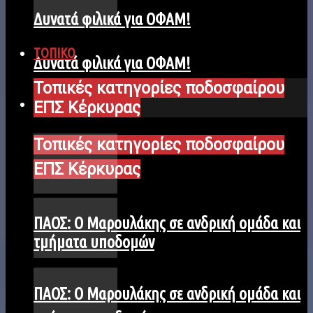
Δυνατά φιλικά για ΟΦΑΜ!
ΤΟΠΙΚΟ
Δυνατά φιλικά για ΟΦΑΜ!
Τοπικές κατηγορίες ποδοσφαίρου
ΤΟΠΙΚΟ
ΕΠΣ Κέρκυρας
Τοπικές κατηγορίες ποδοσφαίρου
ΕΠΣ Κέρκυρας
ΠΑΟΣ: Ο Μαρουλάκης σε ανδρική ομάδα και
τμήματα υποδομών
ΠΑΟΣ: Ο Μαρουλάκης σε ανδρική ομάδα και