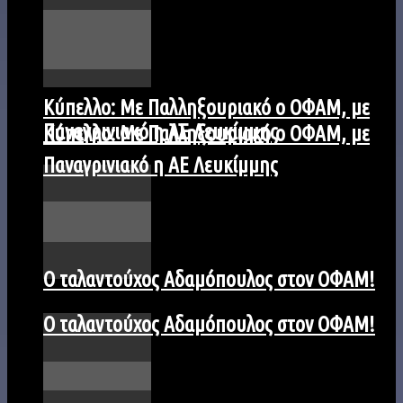
Kύπελλο: Με Παλληξουριακό ο ΟΦΑΜ, με
Παναγρινιακό η ΑΕ Λευκίμμης
Kύπελλο: Με Παλληξουριακό ο ΟΦΑΜ, με
Παναγρινιακό η ΑΕ Λευκίμμης
Ο ταλαντούχος Αδαμόπουλος στον ΟΦΑΜ!
Ο ταλαντούχος Αδαμόπουλος στον ΟΦΑΜ!