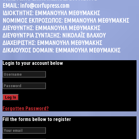
EMAIL: info@corfupress.com
ΙΔΙΟΚΤΗΤΗΣ: EMMANOYΗΛ ΜΕΘΥΜΑΚΗΣ
ΝΟΜΙΜΟΣ ΕΚΠΡΟΣΩΠΟΣ: EMMANOYΗΛ ΜΕΘΥΜΑΚΗΣ
ΔΙΕΥΘΥΝΤΗΣ: EMMANOYΗΛ ΜΕΘΥΜΑΚΗΣ
ΔΙΕΥΘΥΝΤΡΙΑ ΣΥΝΤΑΞΗΣ: ΝΙΚΟΛΑΪΣ ΒΛΑΧΟΥ
ΔΙΑΧΕΙΡΙΣΤΗΣ: EMMANOYΗΛ ΜΕΘΥΜΑΚΗΣ
ΔΙΚΑΙΟΥΧΟΣ DOMAIN: ΕΜΜΑΝΟΥΗΛ ΜΕΘΥΜΑΚΗΣ
Login to your account below
Forgotten Password?
Fill the forms bellow to register