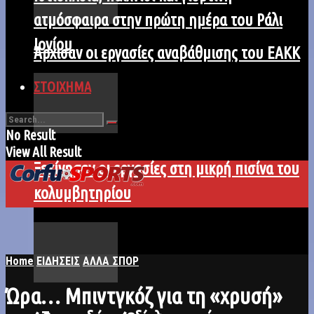
ατμόσφαιρα στην πρώτη ημέρα του Ράλι
Ιονίου
Άρχισαν οι εργασίες αναβάθμισης του ΕΑΚΚ
ΣΤΟΙΧΗΜΑ
No Result
View All Result
Ξεκίνησαν οι εργασίες στη μικρή πισίνα του
κολυμβητηρίου
Home
ΕΙΔΗΣΕΙΣ
ΑΛΛΑ ΣΠΟΡ
Ώρα… Μπιντγκόζ για τη «χρυσή»