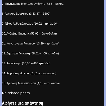
7. Παναγιώτης Μαντζουρογιάννης (7,66 – μήκος)
8. Αγγελος Βασιλείου (3.43.87 – 1500)
9. Νίκος Ανδρικόπουλος (16,02 – τριπλούν)
10. Ανδρέας Θανάσης (56.95 – δισκοβολία)
11. Κωνσταντίνα Ρωμαίου (13,39 – τριπλούν)
12. Δήμητρα Γναφάκη (58,51 – 400 εμπόδια)
13. Αννα Κιάφα (60,05 – 400 εμπόδια)
14. Αφροδίτη Μανιού (51,51 – ακοντισμός)
15. Αριάδνη Αδαμοπούλου (4,10 – επί κοντώ)
No related posts.
Αφήστε μια απάντηση