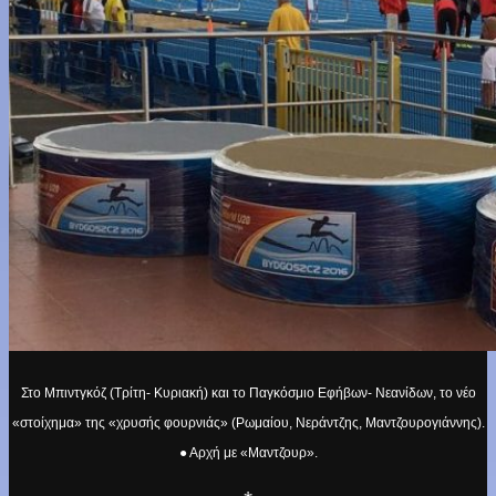
Στο Μπιντγκόζ (Τρίτη- Κυριακή) και το Παγκόσμιο Εφήβων- Νεανίδων, το νέο
«στοίχημα» της «χρυσής φουρνιάς» (Ρωμαίου, Νεράντζης, Μαντζουρογιάννης).
● Αρχή με «Μαντζουρ».