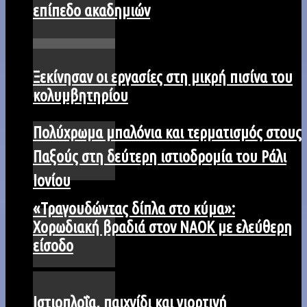
επίπεδο ακαδημιών
Ξεκίνησαν οι εργασίες στη μικρή πισίνα του
κολυμβητηρίου
Πολύχρωμα μπαλόνια και τερματισμός στους
Παξούς στη δεύτερη ιστιοδρομία του Ράλι
Ιονίου
«Τραγουδώντας δίπλα στο κύμα»:
Χορωδιακή βραδιά στον ΝΑΟΚ με ελεύθερη
είσοδο
Iστιοπλοΐα, παιχνίδι και γιορτινή