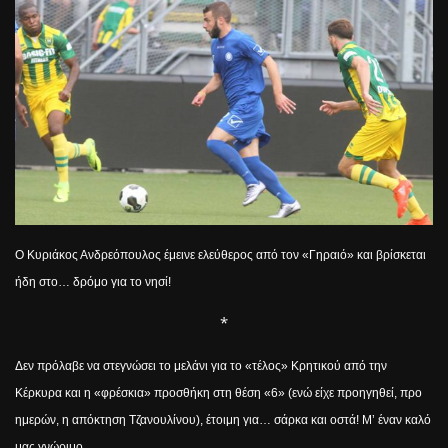
Ο Κυριάκος Ανδρεόπουλος έμεινε ελεύθερος από τον «Γηραιό» και βρίσκεται
ήδη στο… δρόμο για το νησί!
*
Δεν πρόλαβε να στεγνώσει το μελάνι για το «τέλος» Κρητικού από την
Κέρκυρα και η «φρέσκια» προσθήκη στη θέση «6» (ενώ είχε προηγηθεί, προ
ημερών, η απόκτηση Τζανουλίνου), έτοιμη για… σάρκα και οστά! Μ’ έναν καλό
μας γνώριμο…