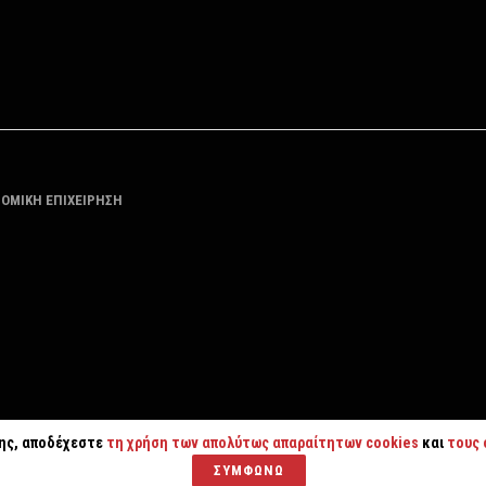
ΤΟΜΙΚΗ ΕΠΙΧΕΙΡΗΣΗ
της, αποδέχεστε
τη χρήση των απολύτως απαραίτητων cookies
και
τους 
ΣΥΜΦΩΝΩ