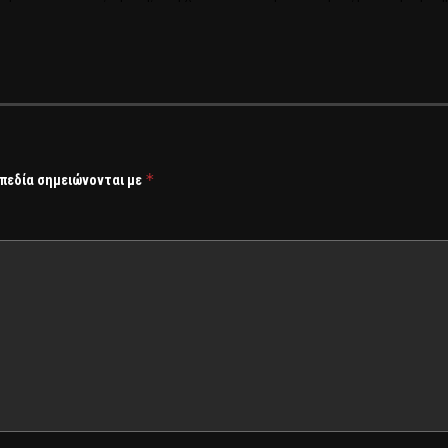
*
 πεδία σημειώνονται με