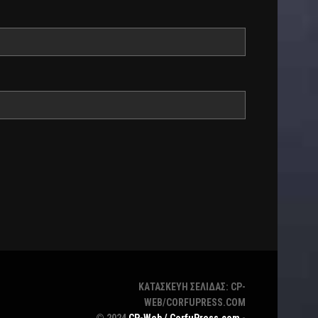
ΚΑΤΑΣΚΕΥΗ ΣΕΛΙΔΑΣ: CP-
WEB/CORFUPRESS.COM
© 2024
CP-Web / CorfuPress.com
-