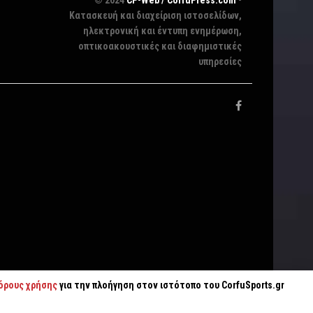
Κατασκευή και διαχείριση ιστοσελίδων,
ηλεκτρονική και έντυπη ενημέρωση,
οπτικοακουστικές και διαφημιστικές
υπηρεσίες
όρους χρήσης
για την πλοήγηση στον ιστότοπο του CorfuSports.gr