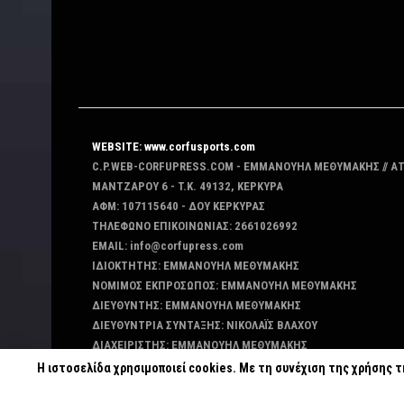
WEBSITE: www.corfusports.com
C.P.WEB-CORFUPRESS.COM - ΕΜΜΑΝΟΥΗΛ ΜΕΘΥΜΑΚΗΣ // Α
MANTZAΡΟΥ 6 - T.K. 49132, ΚΕΡΚΥΡΑ
ΑΦΜ: 107115640 - ΔΟΥ ΚΕΡΚΥΡΑΣ
ΤΗΛΕΦΩΝΟ ΕΠΙΚΟΙΝΩΝΙΑΣ: 2661026992
EMAIL: info@corfupress.com
ΙΔΙΟΚΤΗΤΗΣ: EMMANOYΗΛ ΜΕΘΥΜΑΚΗΣ
ΝΟΜΙΜΟΣ ΕΚΠΡΟΣΩΠΟΣ: EMMANOYΗΛ ΜΕΘΥΜΑΚΗΣ
ΔΙΕΥΘΥΝΤΗΣ: EMMANOYΗΛ ΜΕΘΥΜΑΚΗΣ
ΔΙΕΥΘΥΝΤΡΙΑ ΣΥΝΤΑΞΗΣ: ΝΙΚΟΛΑΪΣ ΒΛΑΧΟΥ
ΔΙΑΧΕΙΡΙΣΤΗΣ: EMMANOYΗΛ ΜΕΘΥΜΑΚΗΣ
ΔΙΚΑΙΟΥΧΟΣ DOMAIN: ΕΜΜΑΝΟΥΗΛ ΜΕΘΥΜΑΚΗΣ
Η ιστοσελίδα χρησιμοποιεί cookies. Με τη συνέχιση της χρήσης 