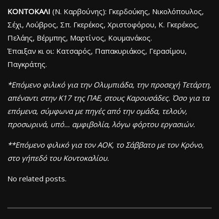
ΚΟΝΤΟΚΑΛΙ
(Ν. Καρβούνης): Γκερδούκης, Νικολόπουλος,
Σέχι, Λούβρος, Σπ. Γκερέκος, Χριστοφόρου, Κ. Γκερέκος,
Πελάης, Βέρμπης, Μαρτίνος, Κουμανάκος.
Έπαιξαν κι οι: Κατσαρός, Παπακυριάκος, Γερασίμου,
Παγκράτης.
*Επόμενο φιλικό για την Ολυμπιάδα, την προσεχή Τετάρτη,
απέναντι στην Κ17 της ΠΑΕ, στους Καρουσάδες. Όσο για τα
επόμενα, σύμφωνα με πηγές από την ομάδα, τελούν,
προσωρινά, υπό… αμφιβολία, λόγω φόρτου εργασιών.
**Επόμενο φιλικό για τον ΑΟΚ, το Σάββατο με τον Κρόνο,
στο γήπεδό του Κοντοκαλίου.
No related posts.