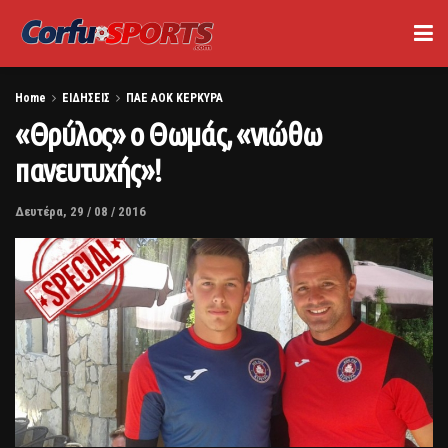
Home
ΕΙΔΗΣΕΙΣ
ΠΑΕ ΑΟΚ ΚΕΡΚΥΡΑ
«Θρύλος» ο Θωμάς, «νιώθω
πανευτυχής»!
Δευτέρα, 29 / 08 / 2016