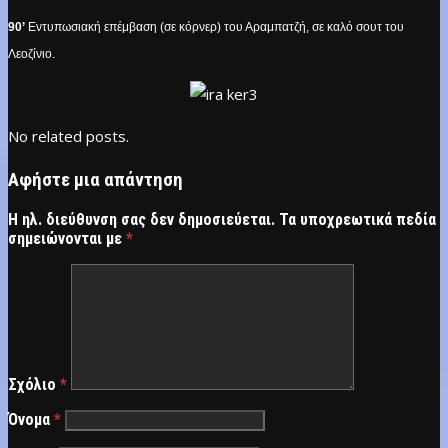
90’
Εντυπωσιακή επέμβαση (σε κόρνερ) του Αραμπατζή, σε καλό σουτ του
Λεοζίνιο.
No related posts.
Αφήστε μια απάντηση
Η ηλ. διεύθυνση σας δεν δημοσιεύεται.
Τα υποχρεωτικά πεδία
σημειώνονται με
*
Σχόλιο
*
Όνομα
*