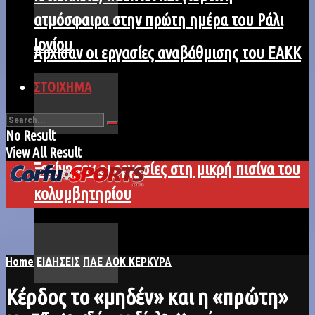
ατμόσφαιρα στην πρώτη ημέρα του Ράλι
Ιονίου
Άρχισαν οι εργασίες αναβάθμισης του ΕΑΚΚ
ΣΤΟΙΧΗΜΑ
No Result
View All Result
Ξεκίνησαν οι εργασίες στη μικρή πισίνα του
κολυμβητηρίου
Home
ΕΙΔΗΣΕΙΣ
ΠΑΕ ΑΟΚ ΚΕΡΚΥΡΑ
Κέρδος το «μηδέν» και η «πρώτη»