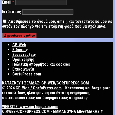
Email
*
Ιστότοπος
Αποθήκευσε το όνομά μου, email, και τον ιστότοπο μου σε
αυτόν τον πλοηγό για την επόμενη φορά που θα σχολιάσω.
CP-Web
Ειδήσεις
Συνεντεύξεις
Όροι χρήσης
Πολιτική απορρήτου και cookies
Επικοινωνία
CorfuPress.com
ΚΑΤΑΣΚΕΥΗ ΣΕΛΙΔΑΣ: CP-WEB/CORFUPRESS.COM
© 2024
CP-Web / CorfuPress.com
- Κατασκευή και διαχείριση
ιστοσελίδων, ηλεκτρονική και έντυπη ενημέρωση,
οπτικοακουστικές και διαφημιστικές υπηρεσίες
WEBSITE: www.corfusports.com
C.P.WEB-CORFUPRESS.COM - ΕΜΜΑΝΟΥΗΛ ΜΕΘΥΜΑΚΗΣ //