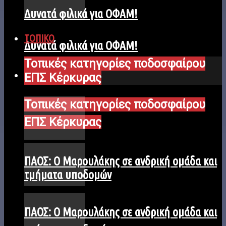
Δυνατά φιλικά για ΟΦΑΜ!
ΤΟΠΙΚΟ
Δυνατά φιλικά για ΟΦΑΜ!
Τοπικές κατηγορίες ποδοσφαίρου
ΤΟΠΙΚΟ
ΕΠΣ Κέρκυρας
Τοπικές κατηγορίες ποδοσφαίρου
ΕΠΣ Κέρκυρας
ΠΑΟΣ: Ο Μαρουλάκης σε ανδρική ομάδα και
τμήματα υποδομών
ΠΑΟΣ: Ο Μαρουλάκης σε ανδρική ομάδα και