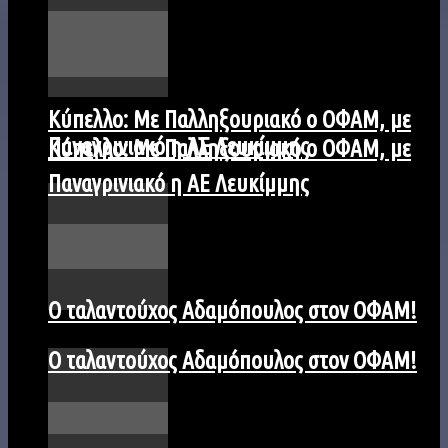
Kύπελλο: Με Παλληξουριακό ο ΟΦΑΜ, με
Παναγρινιακό η ΑΕ Λευκίμμης
Kύπελλο: Με Παλληξουριακό ο ΟΦΑΜ, με
Παναγρινιακό η ΑΕ Λευκίμμης
Ο ταλαντούχος Αδαμόπουλος στον ΟΦΑΜ!
Ο ταλαντούχος Αδαμόπουλος στον ΟΦΑΜ!