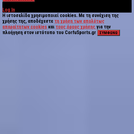
Log In
Η ιστοσελίδα χρησιμοποιεί cookies. Με τη συνέχιση της
χρήσης της, αποδέχεστε
τη χρήση των απολύτως
απαραίτητων cookies
και
τους όρους χρήσης
για την
πλοήγηση στον ιστότοπο του CorfuSports.gr
ΣΥΜΦΩΝΩ