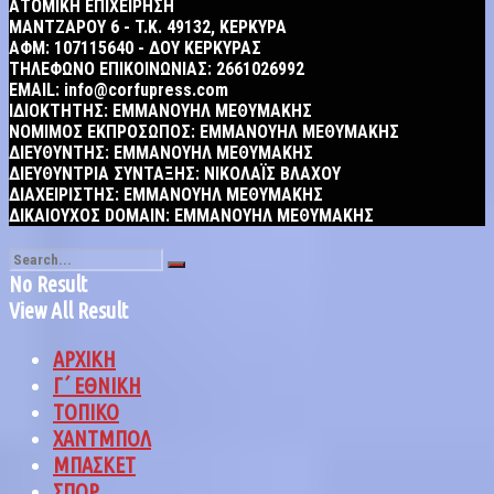
ΑΤΟΜΙΚΗ ΕΠΙΧΕΙΡΗΣΗ
MANTZAΡΟΥ 6 - T.K. 49132, ΚΕΡΚΥΡΑ
ΑΦΜ: 107115640 - ΔΟΥ ΚΕΡΚΥΡΑΣ
ΤΗΛΕΦΩΝΟ ΕΠΙΚΟΙΝΩΝΙΑΣ: 2661026992
EMAIL: info@corfupress.com
ΙΔΙΟΚΤΗΤΗΣ: EMMANOYΗΛ ΜΕΘΥΜΑΚΗΣ
ΝΟΜΙΜΟΣ ΕΚΠΡΟΣΩΠΟΣ: EMMANOYΗΛ ΜΕΘΥΜΑΚΗΣ
ΔΙΕΥΘΥΝΤΗΣ: EMMANOYΗΛ ΜΕΘΥΜΑΚΗΣ
ΔΙΕΥΘΥΝΤΡΙΑ ΣΥΝΤΑΞΗΣ: ΝΙΚΟΛΑΪΣ ΒΛΑΧΟΥ
ΔΙΑΧΕΙΡΙΣΤΗΣ: EMMANOYΗΛ ΜΕΘΥΜΑΚΗΣ
ΔΙΚΑΙΟΥΧΟΣ DOMAIN: ΕΜΜΑΝΟΥΗΛ ΜΕΘΥΜΑΚΗΣ
No Result
View All Result
ΑΡΧΙΚΗ
Γ΄ ΕΘΝΙΚΗ
ΤΟΠΙΚΟ
ΧΑΝΤΜΠΟΛ
ΜΠΑΣΚΕΤ
ΣΠΟΡ