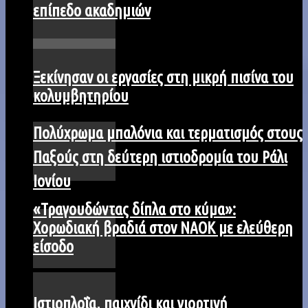
επίπεδο ακαδημιών
Ξεκίνησαν οι εργασίες στη μικρή πισίνα του
κολυμβητηρίου
Πολύχρωμα μπαλόνια και τερματισμός στους
Παξούς στη δεύτερη ιστιοδρομία του Ράλι
Ιονίου
«Τραγουδώντας δίπλα στο κύμα»:
Χορωδιακή βραδιά στον ΝΑΟΚ με ελεύθερη
είσοδο
Iστιοπλοΐα, παιχνίδι και γιορτινή