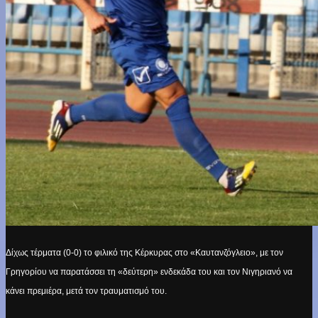
Δίχως τέρματα (0-0) το φιλικό της Κέρκυρας στο «Καυτανζόγλειο», με τον
Γρηγορίου να παρατάσσει τη «δεύτερη» ενδεκάδα του και τον Νιγηριανό να
κάνει πρεμιέρα, μετά τον τραυματισμό του.