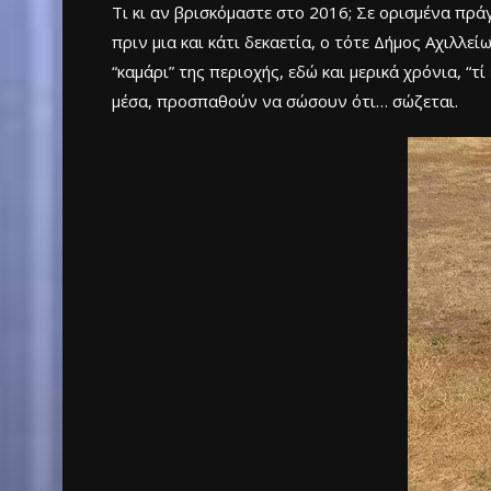
Τι κι αν βρισκόμαστε στο 2016; Σε ορισμένα πρά
πριν μια και κάτι δεκαετία, ο τότε Δήμος Αχιλλ
“καμάρι” της περιοχής, εδώ και μερικά χρόνια, “τ
μέσα, προσπαθούν να σώσουν ότι… σώζεται.