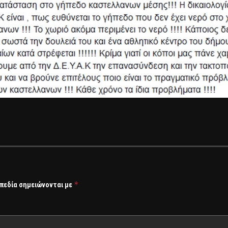
*
 πεδία σημειώνονται με