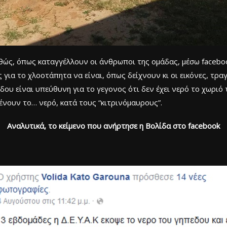
αθώς, όπως καταγγέλλουν οι άνθρωποι της ομάδας, μέσω faceboo
 για το χλοοτάπητα να είναι, όπως δείχνουν κι οι εικόνες, τραγ
δου είναι υπεύθυνη για το γεγονος ότι δεν έχει νερό το χωρι
ένουν το… νερό, κατά τους “κιτρινόμαυρους”.
Αναλυτικά, το κείμενο που ανήρτησε η Βολίδα στο facebook