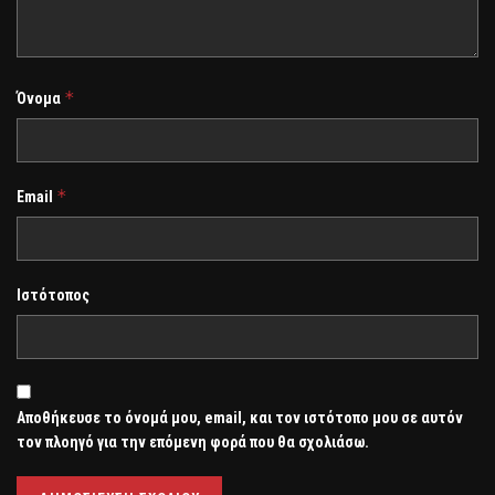
*
Όνομα
*
Email
Ιστότοπος
Αποθήκευσε το όνομά μου, email, και τον ιστότοπο μου σε αυτόν
τον πλοηγό για την επόμενη φορά που θα σχολιάσω.