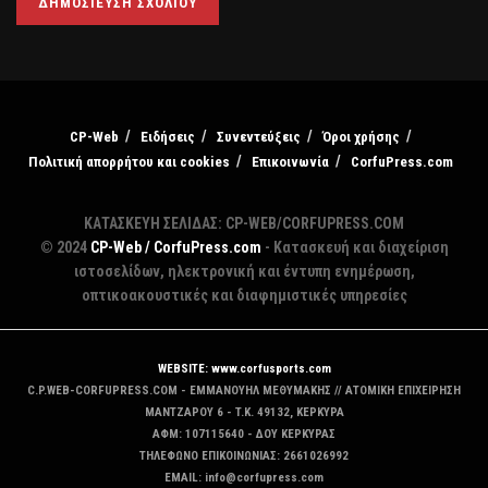
CP-Web
Ειδήσεις
Συνεντεύξεις
Όροι χρήσης
Πολιτική απορρήτου και cookies
Επικοινωνία
CorfuPress.com
ΚΑΤΑΣΚΕΥΗ ΣΕΛΙΔΑΣ: CP-WEB/CORFUPRESS.COM
© 2024
CP-Web / CorfuPress.com
- Κατασκευή και διαχείριση
ιστοσελίδων, ηλεκτρονική και έντυπη ενημέρωση,
οπτικοακουστικές και διαφημιστικές υπηρεσίες
WEBSITE: www.corfusports.com
C.P.WEB-CORFUPRESS.COM - ΕΜΜΑΝΟΥΗΛ ΜΕΘΥΜΑΚΗΣ // ΑΤΟΜΙΚΗ ΕΠΙΧΕΙΡΗΣΗ
MANTZAΡΟΥ 6 - T.K. 49132, ΚΕΡΚΥΡΑ
ΑΦΜ: 107115640 - ΔΟΥ ΚΕΡΚΥΡΑΣ
ΤΗΛΕΦΩΝΟ ΕΠΙΚΟΙΝΩΝΙΑΣ: 2661026992
EMAIL: info@corfupress.com