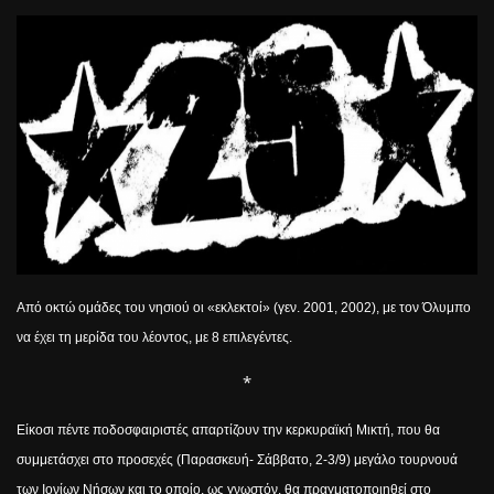
Από οκτώ ομάδες του νησιού οι «εκλεκτοί» (γεν. 2001, 2002), με τον Όλυμπο
να έχει τη μερίδα του λέοντος, με 8 επιλεγέντες.
*
Είκοσι πέντε ποδοσφαιριστές απαρτίζουν την κερκυραϊκή Μικτή, που θα
συμμετάσχει στο προσεχές (Παρασκευή- Σάββατο, 2-3/9) μεγάλο τουρνουά
των Ιονίων Νήσων και το οποίο, ως γνωστόν, θα πραγματοποιηθεί στο