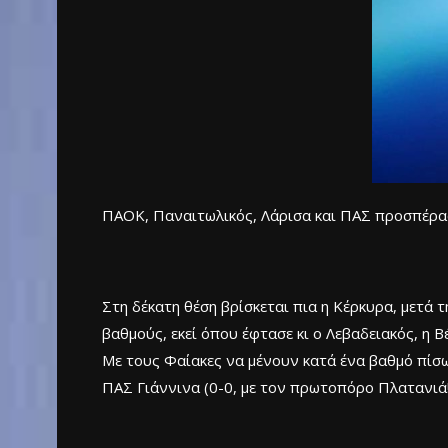
ΠΑΟΚ, Παναιτωλικός, Λάρισα και ΠΑΣ προσπέρασα
Στη δέκατη θέση βρίσκεται πια η Κέρκυρα, μετά 
βαθμούς, εκεί όπου έφτασε κι ο Λεβαδειακός, η Β
Με τους Φαίακες να μένουν κατά ένα βαθμό πίσω, 
ΠΑΣ Γιάννινα (0-0, με τον πρωτοπόρο Πλατανιά!)