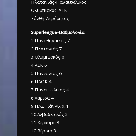
Πλατανιάς-Παναιτωλικός
Ολυμπιακός-ΑΕΚ
Ξάνθη-Ατρόμητος
Superleague-Βαθμολογία
1.Παναθηναϊκός 7
2.Πλατανιάς 7
3.Ολυμπιακός 6
4.ΑΕΚ 6
5.Πανιώνιος 6
6.ΠΑΟΚ 4
7.Παναιτωλικός 4
8.Λάρισα 4
9.ΠΑΣ Γιάννινα 4
10.Λεβαδειακός 3
11.Κέρκυρα 3
12.Βέροια 3