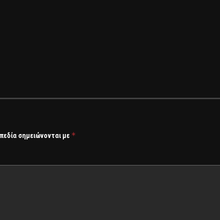
*
 πεδία σημειώνονται με