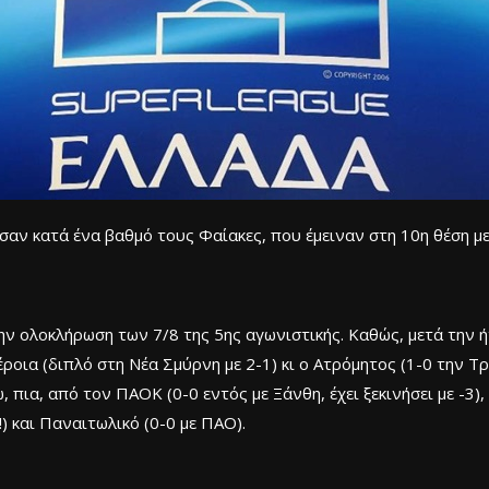
ν κατά ένα βαθμό τους Φαίακες, που έμειναν στη 10η θέση με
την ολοκλήρωση των 7/8 της 5ης αγωνιστικής. Καθώς, μετά την ή
έροια (διπλό στη Νέα Σμύρνη με 2-1) κι ο Ατρόμητος (1-0 την Τρ
πια, από τον ΠΑΟΚ (0-0 εντός με Ξάνθη, έχει ξεκινήσει με -3),
 και Παναιτωλικό (0-0 με ΠΑΟ).