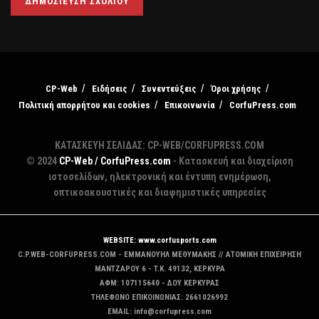
CP-Web
Ειδήσεις
Συνεντεύξεις
Όροι χρήσης
Πολιτική απορρήτου και cookies
Επικοινωνία
CorfuPress.com
ΚΑΤΑΣΚΕΥΗ ΣΕΛΙΔΑΣ: CP-WEB/CORFUPRESS.COM
© 2024
CP-Web / CorfuPress.com
- Κατασκευή και διαχείριση
ιστοσελίδων, ηλεκτρονική και έντυπη ενημέρωση,
οπτικοακουστικές και διαφημιστικές υπηρεσίες
WEBSITE: www.corfusports.com
C.P.WEB-CORFUPRESS.COM - ΕΜΜΑΝΟΥΗΛ ΜΕΘΥΜΑΚΗΣ // ΑΤΟΜΙΚΗ ΕΠΙΧΕΙΡΗΣΗ
MANTZAΡΟΥ 6 - T.K. 49132, ΚΕΡΚΥΡΑ
ΑΦΜ: 107115640 - ΔΟΥ ΚΕΡΚΥΡΑΣ
ΤΗΛΕΦΩΝΟ ΕΠΙΚΟΙΝΩΝΙΑΣ: 2661026992
EMAIL: info@corfupress.com