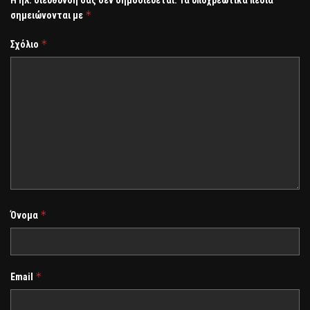
*
σημειώνονται με
*
Σχόλιο
*
Όνομα
*
Email