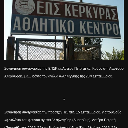
Συνάντηση συνεργασίας της ΕΠΣΚ με Αστέρα Πετριτή και Κρόνο στη Λεωφόρο
Αλεξάνδρας, με… φόντο τον αγώνα Αλληλεγγύης της 28
Σεπτεμβρίου.
ης
*
Συνάντηση συνεργασίας την προσεχή Πέμπτη, 15 Σεπτεμβρίου, για τους δύο
«φιναλίστ» του φετινού αγώνα Αλληλεγγύης (
Super
Cup
), Αστέρα Πετριτή
(Πρωταθλητής 2015-’16) και Κρόνο Αργυράδων (Κυπελλούχος 2015-’16).