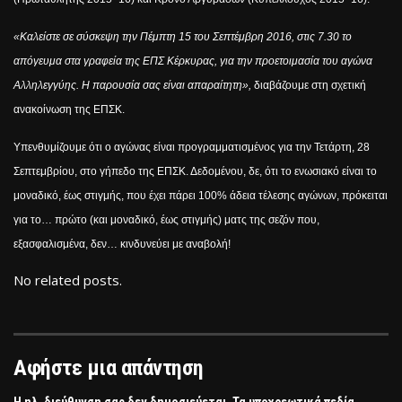
«Καλείστε σε σύσκεψη την Πέμπτη 15 του Σεπτέμβρη 2016, στις 7.30 το
απόγευμα στα γραφεία της ΕΠΣ Κέρκυρας, για την προετοιμασία του αγώνα
Αλληλεγγύης. Η παρουσία σας είναι απαραίτητη»,
διαβάζουμε στη σχετική
ανακοίνωση της ΕΠΣΚ.
Υπενθυμίζουμε ότι ο αγώνας είναι προγραμματισμένος για την Τετάρτη, 28
Σεπτεμβρίου, στο γήπεδο της ΕΠΣΚ. Δεδομένου, δε, ότι το ενωσιακό είναι το
μοναδικό, έως στιγμής, που έχει πάρει 100% άδεια τέλεσης αγώνων, πρόκειται
για το… πρώτο (και μοναδικό, έως στιγμής) ματς της σεζόν που,
εξασφαλισμένα, δεν… κινδυνεύει με αναβολή!
No related posts.
Αφήστε μια απάντηση
Η ηλ. διεύθυνση σας δεν δημοσιεύεται.
Τα υποχρεωτικά πεδία