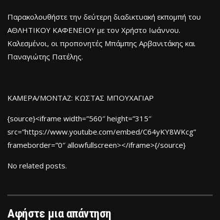
Παρακολουθήστε την δεύτερη διαδικτυακή εκπομπή του
ΑΘΛΗΤΙΚΟΥ ΚΑΦΕΝΕΙΟΥ με τον Χρήστο Ιωάννου.
Καλεσμένοι, οι προπονητές Μπάμπης Αρβανιτάκης και
Παναγιώτης Πατέλης.
KAMEΡΑ/ΜΟΝΤΑZ: ΚΩΣΤΑΣ ΜΠΟΥΧΑΓΙΑΡ
{source}<iframe width=”560″ height=”315″
src=”https://www.youtube.com/embed/C64yKY8WKcg”
frameborder=”0″ allowfullscreen></iframe>{/source}
No related posts.
Αφήστε μια απάντηση