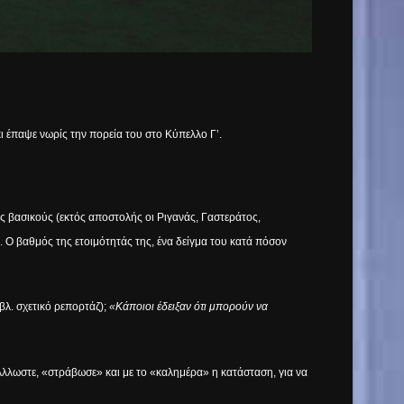
κι έπαψε νωρίς την πορεία του στο Κύπελλο Γ’.
ς βασικούς (εκτός αποστολής οι Ριγανάς, Γαστεράτος,
Ο βαθμός της ετοιμότητάς της, ένα δείγμα του κατά πόσον
βλ. σχετικό ρεπορτάζ);
«Κάποιοι έδειξαν ότι μπορούν να
 Άλλωστε, «στράβωσε» και με το «καλημέρα» η κατάσταση, για να