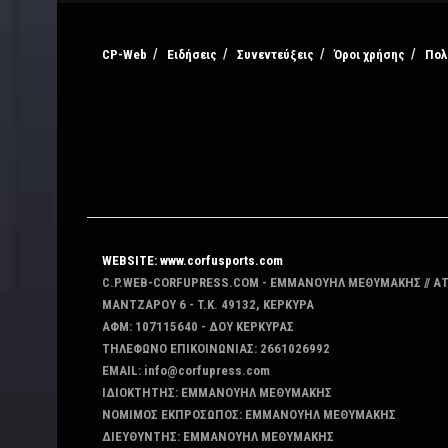
CP-Web
Ειδήσεις
Συνεντεύξεις
Όροι χρήσης
Πολ
WEBSITE: www.corfusports.com
C.P.WEB-CORFUPRESS.COM - ΕΜΜΑΝΟΥΗΛ ΜΕΘΥΜΑΚΗΣ // Α
MANTZAΡΟΥ 6 - T.K. 49132, ΚΕΡΚΥΡΑ
ΑΦΜ: 107115640 - ΔΟΥ ΚΕΡΚΥΡΑΣ
ΤΗΛΕΦΩΝΟ ΕΠΙΚΟΙΝΩΝΙΑΣ: 2661026992
EMAIL: info@corfupress.com
ΙΔΙΟΚΤΗΤΗΣ: EMMANOYΗΛ ΜΕΘΥΜΑΚΗΣ
ΝΟΜΙΜΟΣ ΕΚΠΡΟΣΩΠΟΣ: EMMANOYΗΛ ΜΕΘΥΜΑΚΗΣ
ΔΙΕΥΘΥΝΤΗΣ: EMMANOYΗΛ ΜΕΘΥΜΑΚΗΣ