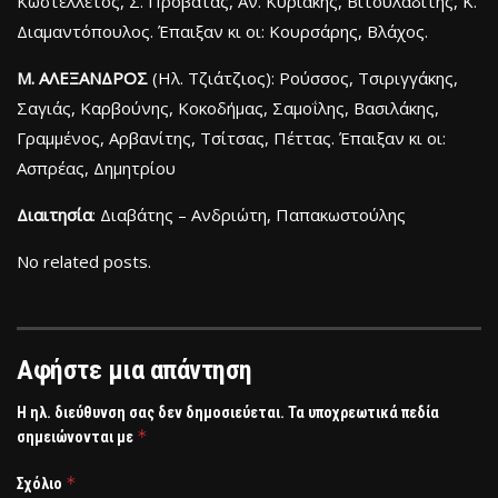
Κωστελλέτος, Σ. Προβατάς, Αν. Κυριάκης, Βιτουλαδίτης, Κ.
Διαμαντόπουλος. Έπαιξαν κι οι: Κουρσάρης, Βλάχος.
M. AΛΕΞΑΝΔΡΟΣ
(Ηλ. Τζιάτζιος): Ρούσσος, Τσιριγγάκης,
Σαγιάς, Καρβούνης, Κοκοδήμας, Σαμοΐλης, Βασιλάκης,
Γραμμένος, Αρβανίτης, Τσίτσας, Πέττας. Έπαιξαν κι οι:
Ασπρέας, Δημητρίου
Διαιτησία
: Διαβάτης – Ανδριώτη, Παπακωστούλης
No related posts.
Αφήστε μια απάντηση
Η ηλ. διεύθυνση σας δεν δημοσιεύεται.
Τα υποχρεωτικά πεδία
*
σημειώνονται με
*
Σχόλιο