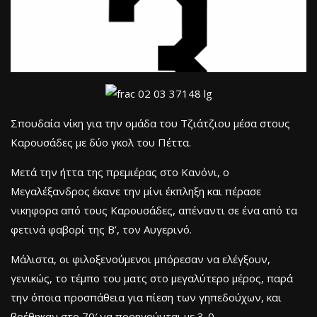
Σπουδαία νίκη για την ομάδα του Τζιάτζιου μέσα στους
Καρουσάδες με δύο γκολ του Πέττα.
Μετά την ήττα της πρεμιέρας στο Κανόνι, ο
Μεγαλέξανδρος έκανε την μίνι έκπληξη και πέρασε
νικηφορα από τους Καρουσάδες, απέναντι σε ένα από τα
φετινά φαβορί της Β’, τον Αυγερινό.
Μάλιστα, οι φιλοξενούμενοι μπόρεσαν να ελέγξουν,
γενικώς, το τέμπο του ματς στο μεγαλύτερο μέρος, παρά
την όποια προσπάθεια για πίεση των γηπεδούχων, και
βρέθηκαν στο 70′ να προηγούνται με 3-0.