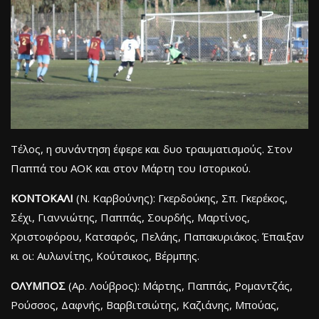
Τέλος, η συνάντηση έφερε και δυο τραυματισμούς. Στον
Παππά του ΑΟΚ και στον Μάρτη του Ιστορικού.
ΚΟΝΤΟΚΑΛΙ
(Ν. Καρβούνης): Γκερδούκης, Σπ. Γκερέκος,
Σέχι, Γιαννιώτης, Παππάς, Σουρδής, Μαρτίνος,
Χριστοφόρου, Κατσαρός, Πελάης, Παπακυριάκος. Έπαιξαν
κι οι: Αυλωνίτης, Κούτσικος, Βέρμπης.
ΟΛΥΜΠΟΣ
(Αρ. Λούβρος): Μάρτης, Παππάς, Ρομαντζάς,
Ρούσσος, Δαφνής, Βαρβιτσιώτης, Καζιάνης, Μπούας,