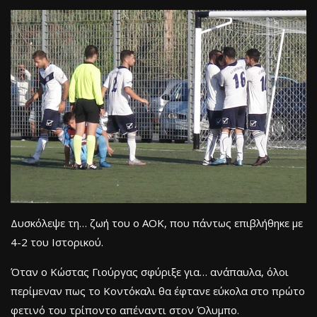
Δυσκόλεψε τη… ζωή του ο ΑΟΚ, που πάντως επιβλήθηκε με
4-2 του Ιστορικού.
Όταν ο Κώστας Γιούργας σφύριξε για… ανάπαυλα, όλοι
περίμεναν πως το Κοντόκαλι θα έφτανε εύκολα στο πρώτο
φετινό του τρίποντο απέναντι στον Όλυμπο.