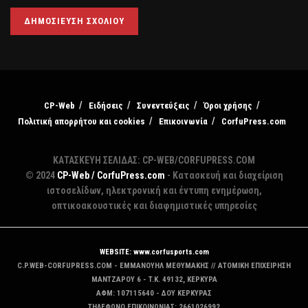
CP-Web
Ειδήσεις
Συνεντεύξεις
Όροι χρήσης
Πολιτική απορρήτου και cookies
Επικοινωνία
CorfuPress.com
ΚΑΤΑΣΚΕΥΗ ΣΕΛΙΔΑΣ: CP-WEB/CORFUPRESS.COM
© 2024
CP-Web / CorfuPress.com
- Κατασκευή και διαχείριση
ιστοσελίδων, ηλεκτρονική και έντυπη ενημέρωση,
οπτικοακουστικές και διαφημιστικές υπηρεσίες
WEBSITE: www.corfusports.com
C.P.WEB-CORFUPRESS.COM - ΕΜΜΑΝΟΥΗΛ ΜΕΘΥΜΑΚΗΣ // ΑΤΟΜΙΚΗ ΕΠΙΧΕΙΡΗΣΗ
MANTZAΡΟΥ 6 - T.K. 49132, ΚΕΡΚΥΡΑ
ΑΦΜ: 107115640 - ΔΟΥ ΚΕΡΚΥΡΑΣ
ΤΗΛΕΦΩΝΟ ΕΠΙΚΟΙΝΩΝΙΑΣ: 2661026992