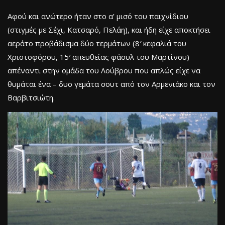
Αφού και ανώτερο ήταν στο α’ μισό του παιχνίδιου
(στιγμές με Σέχι, Κατσαρό, Πελάη), και ήδη είχε αποκτήσει
αεράτο προβάδισμα δύο τερμάτων (8′ κεφαλιά του
Χριστοφόρου, 15′ απευθείας φάουλ του Μαρτίνου)
απέναντι στην ομάδα του Λούβρου που απλώς είχε να
θυμάται ένα – δυο γεμάτα σουτ από τον Αρμενιάκο και τον
Βαρβιτσιώτη.