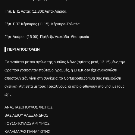
Γήπ. ΕΠΣ Άρτας (11.30): Άρτα- Λάρισα.
Γήπ. ΕΠΣ Κέρκυρας (11.15): Κέρκυρα-Τρίκαλα.
Γήπ. Λούρου (15.00): Πρέβεζα/ Λευκάδα- Θεσπρωτία.
▌
ΠΕΡΙ ΑΠΟΣΤΟΛΩΝ
Εν αντιθέσει με τον αγώνα της ομάδας Νέων (αμέσως μετά, 13.15), έως την
ώρα που γράφονταν ετούτες οι γραμμές, η ΕΠΣΚ δεν είχε ανακοινώσει
αποστολή (εάν γίνει στη συνέχεια, το
Corfusports
.
com
θα σας ενημερώσει
σχετικά). Αντίθετα με τους Τρικαλινούς, οι οποίο φθάνουν στο νησί με τους
εξής:
ΑΝΑΣΤΑΣΟΠΟΥΛΟΣ ΦΩΤΙΟΣ
ΒΑΣΙΛΕΙΟΥ ΑΛΕΞΑΝΔΡΟΣ
ΓΟΥΣΟΠΟΥΛΟΣ ΑΡΓΥΡΙΟΣ
ΚΑΛΑΜΑΡΑΣ ΠΑΝΑΓΙΩΤΗΣ