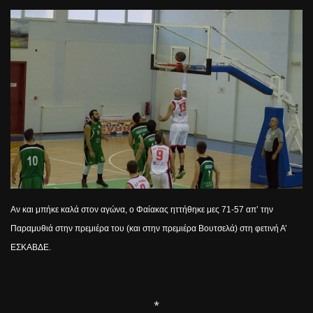
Αν και μπήκε καλά στον αγώνα, ο Φαίακας ηττήθηκε μες 71-57 απ’ την
Παραμυθιά στην πρεμιέρα του (και στην πρεμιέρα Βουτσελά) στη φετινή Α’
ΕΣΚΑΒΔΕ.
*